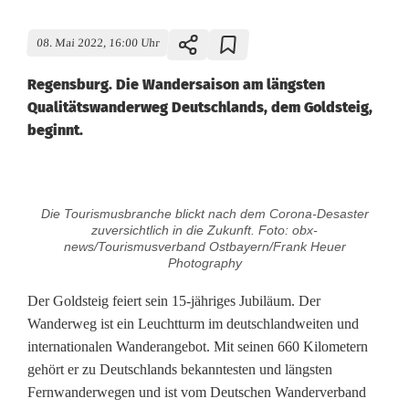
08. Mai 2022, 16:00 Uhr
Regensburg. Die Wandersaison am längsten
Qualitätswanderweg Deutschlands, dem Goldsteig,
beginnt.
S
Die Tourismusbranche blickt nach dem Corona-Desaster
t
zuversichtlich in die Zukunft. Foto: obx-
news/Tourismusverband Ostbayern/Frank Heuer
a
Photography
r
Der Goldsteig feiert sein 15-jähriges Jubiläum. Der
Wanderweg ist ein Leuchtturm im deutschlandweiten und
t
internationalen Wanderangebot. Mit seinen 660 Kilometern
d
gehört er zu Deutschlands bekanntesten und längsten
Fernwanderwegen und ist vom Deutschen Wanderverband
e