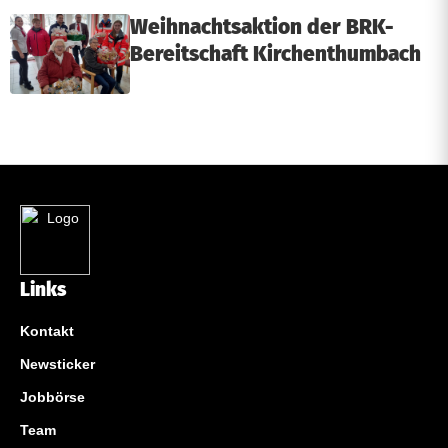
Weihnachtsaktion der BRK-
Bereitschaft Kirchenthumbach
Links
Kontakt
Newsticker
Jobbörse
Team