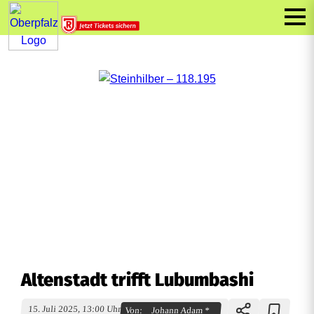
Altenstadt trifft Lubumbashi
15. Juli 2025, 13:00 Uhr
Von:
Johann Adam *