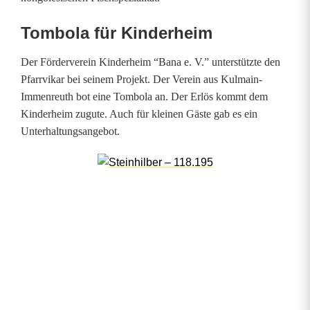
m
Tombola für Kinderheim
b
Der Förderverein Kinderheim “Bana e. V.” unterstützte den
a
Pfarrvikar bei seinem Projekt. Der Verein aus Kulmain-
Immenreuth bot eine Tombola an. Der Erlös kommt dem
s
Kinderheim zugute. Auch für kleinen Gäste gab es ein
h
Unterhaltungsangebot.
i