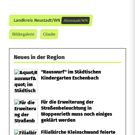
Landkreis Neustadt/WN
Altenstadt/WN
Bildergalerie
Glaube
Neues in der Region
"Rauswurf" im Städtischen
Kindergarten Eschenbach
Für die Erweiterung der
Straßenbeleuchtung in
Woppenrieth muss noch einiges
geklärt werden
Filialkirche Kleinschwand feierte