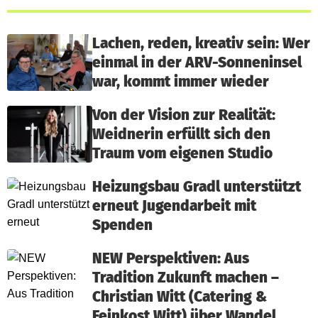
Lachen, reden, kreativ sein: Wer
einmal in der ARV-Sonneninsel
war, kommt immer wieder
Von der Vision zur Realität:
Weidnerin erfüllt sich den
Traum vom eigenen Studio
Heizungsbau Gradl unterstützt
erneut Jugendarbeit mit
Spenden
NEW Perspektiven: Aus
Tradition Zukunft machen –
Christian Witt (Catering &
Feinkost Witt) über Wandel,