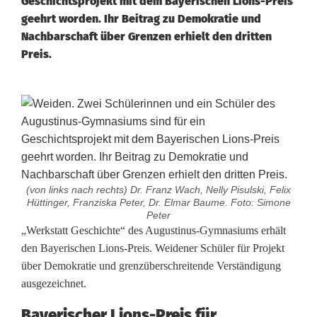
Geschichtsprojekt mit dem Bayerischen Lions-Preis
geehrt worden. Ihr Beitrag zu Demokratie und
Nachbarschaft über Grenzen erhielt den dritten
Preis.
(von links nach rechts) Dr. Franz Wach, Nelly Pisulski, Felix
Hüttinger, Franziska Peter, Dr. Elmar Baume. Foto: Simone
Peter
A
„Werkstatt Geschichte“ des Augustinus-Gymnasiums erhält
den Bayerischen Lions-Preis. Weidener Schüler für Projekt
u
über Demokratie und grenzüberschreitende Verständigung
ausgezeichnet.
g
u
Bayerischer Lions-Preis für