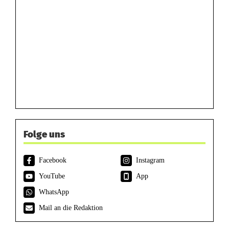
Folge uns
Facebook
Instagram
YouTube
App
WhatsApp
Mail an die Redaktion