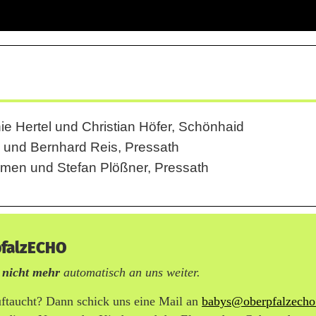
ie Hertel und Christian Höfer, Schönhaid
n und Bernhard Reis, Pressath
armen und Stefan Plößner, Pressath
pfalzECHO
n
nicht mehr
automatisch an uns weiter.
uftaucht? Dann schick uns eine Mail an
babys@oberpfalzecho