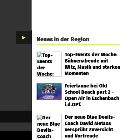
►
Neues in der Region
Top-Events der Woche:
Bühnenabende mit
Witz, Musik und starken
Momenten
Feierlaune bei Old
School Beach part 2 -
Open Air in Eschenbach
i.d.OPf.
Der neue Blue Devils-
Coach David Metsos
versprüht Zuversicht
und Vorfreude