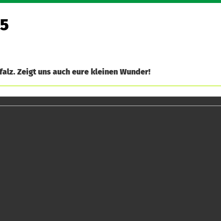
 5
alz. Zeigt uns auch eure kleinen Wunder!