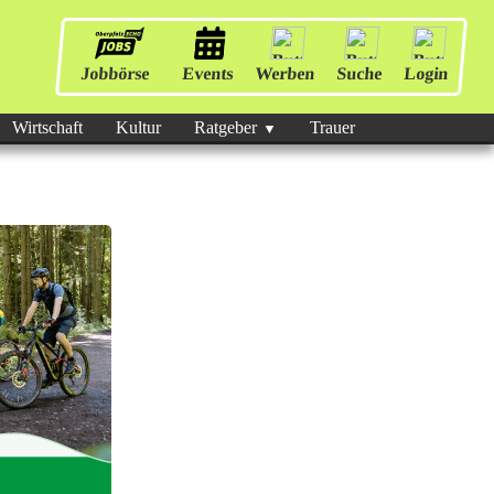
Jobbörse
Events
Werben
Suche
Login
Wirtschaft
Kultur
Ratgeber
Trauer