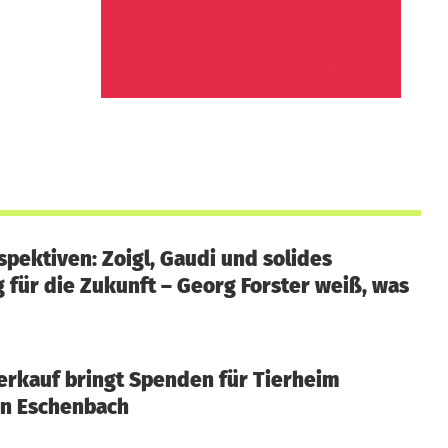
pektiven: Zoigl, Gaudi und solides
 für die Zukunft – Georg Forster weiß, was
rkauf bringt Spenden für Tierheim
in Eschenbach