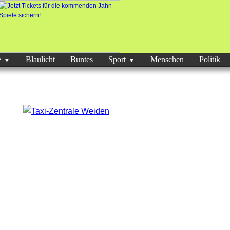
e
Blaulicht
Buntes
Sport
Menschen
Politik