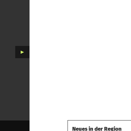
►
Neues in der Region