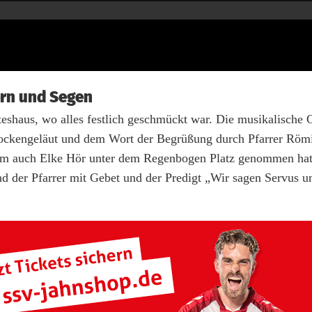
ern und Segen
eshaus, wo alles festlich geschmückt war. Die musikalische G
ockengeläut und dem Wort der Begrüßung durch Pfarrer Röm
dem auch Elke Hör unter dem Regenbogen Platz genommen hat
d der Pfarrer mit Gebet und der Predigt „Wir sagen Servus u