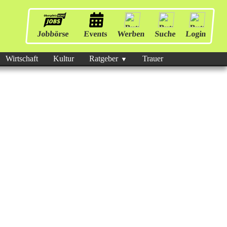
Jobbörse
Events
Werben
Suche
Login
Wirtschaft
Kultur
Ratgeber
Trauer