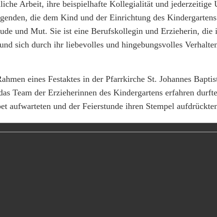
che Arbeit, ihre beispielhafte Kollegialität und jederzeitige
ugenden, die dem Kind und der Einrichtung des Kindergartens
 und Mut. Sie ist eine Berufskollegin und Erzieherin, die 
und sich durch ihr liebevolles und hingebungsvolles Verhalte
men eines Festaktes in der Pfarrkirche St. Johannes Baptis
das Team der Erzieherinnen des Kindergartens erfahren durft
bet aufwarteten und der Feierstunde ihren Stempel aufdrückte