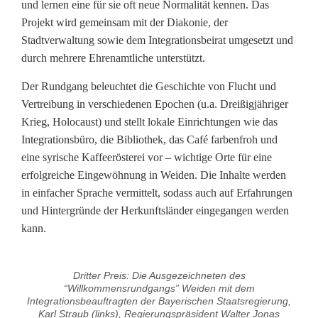
und lernen eine für sie oft neue Normalität kennen. Das
Projekt wird gemeinsam mit der Diakonie, der
Stadtverwaltung sowie dem Integrationsbeirat umgesetzt und
durch mehrere Ehrenamtliche unterstützt.
Der Rundgang beleuchtet die Geschichte von Flucht und
Vertreibung in verschiedenen Epochen (u.a. Dreißigjähriger
Krieg, Holocaust) und stellt lokale Einrichtungen wie das
Integrationsbüro, die Bibliothek, das Café farbenfroh und
eine syrische Kaffeerösterei vor – wichtige Orte für eine
erfolgreiche Eingewöhnung in Weiden. Die Inhalte werden
in einfacher Sprache vermittelt, sodass auch auf Erfahrungen
und Hintergründe der Herkunftsländer eingegangen werden
kann.
Dritter Preis: Die Ausgezeichneten des
“Willkommensrundgangs” Weiden mit dem
Integrationsbeauftragten der Bayerischen Staatsregierung,
Karl Straub (links), Regierungspräsident Walter Jonas