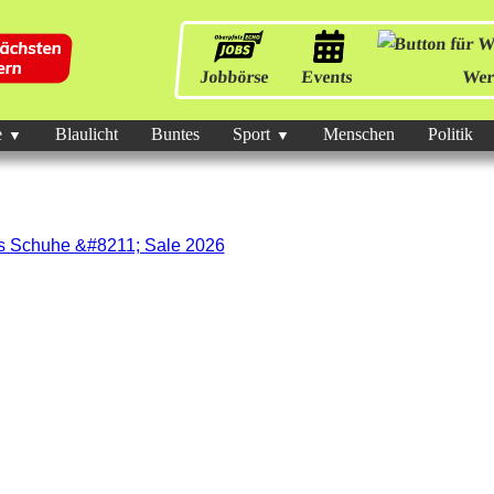
Jobbörse
Events
Wer
e
Blaulicht
Buntes
Sport
Menschen
Politik