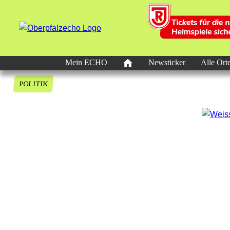
Mein ECHO
Newsticker
Alle Ort
POLITIK