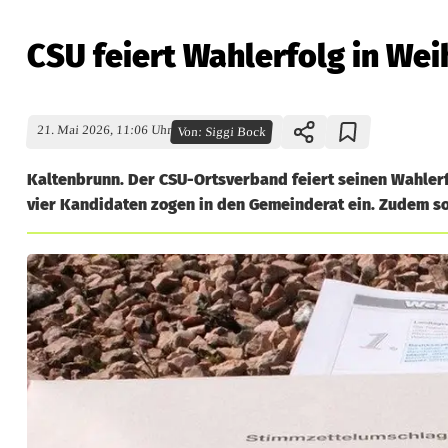
CSU feiert Wahlerfolg in We
21. Mai 2026, 11:06 Uhr
Von:
Siggi Bock
Kaltenbrunn. Der CSU-Ortsverband feiert seinen Wahlerfo
vier Kandidaten zogen in den Gemeinderat ein. Zudem sor