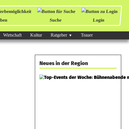
ben
Suche
Login
Wirtschaft
Kultur
Ratgeber
Trauer
Neues in der Region