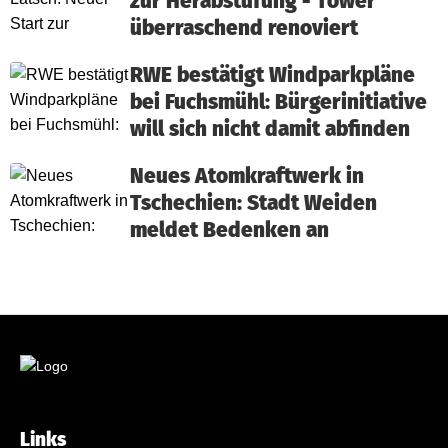
zur Herabstufung - Tower
überraschend renoviert
RWE bestätigt Windparkpläne
bei Fuchsmühl: Bürgerinitiative
will sich nicht damit abfinden
Neues Atomkraftwerk in
Tschechien: Stadt Weiden
meldet Bedenken an
Links