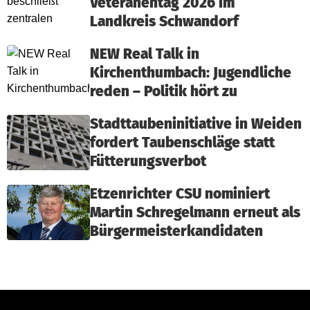
Veteranentag 2026 im
Landkreis Schwandorf
NEW Real Talk in
Kirchenthumbach: Jugendliche
reden – Politik hört zu
Stadttaubeninitiative in Weiden
fordert Taubenschläge statt
Fütterungsverbot
Etzenrichter CSU nominiert
Martin Schregelmann erneut als
Bürgermeisterkandidaten