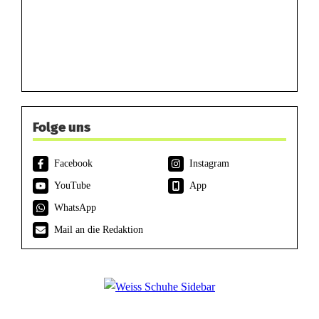
Folge uns
Facebook
Instagram
YouTube
App
WhatsApp
Mail an die Redaktion