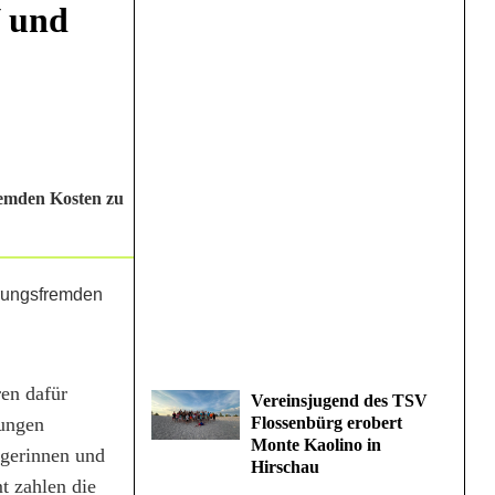
V und
remden Kosten zu
en dafür
Vereinsjugend des TSV
tungen
Flossenbürg erobert
Monte Kaolino in
ngerinnen und
Hirschau
t zahlen die