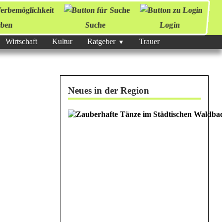
ben
Suche
Login
Wirtschaft
Kultur
Ratgeber
Trauer
Neues in der Region