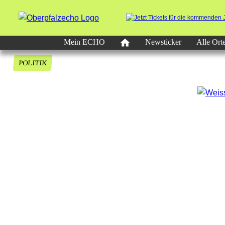
Mein ECHO
Newsticker
Alle Ort
POLITIK