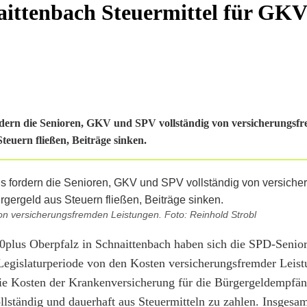
aittenbach Steuermittel für GK
rdern die Senioren, GKV und SPV vollständig von versicherungsf
teuern fließen, Beiträge sinken.
on versicherungsfremden Leistungen. Foto: Reinhold Strobl
0plus Oberpfalz in Schnaittenbach haben sich die SPD-Senior
egislaturperiode von den Kosten versicherungsfremder Leis
t die Kosten der Krankenversicherung für die Bürgergeldempfä
lständig und dauerhaft aus Steuermitteln zu zahlen. Insgesam