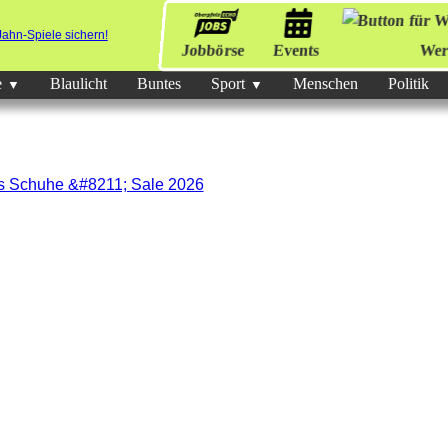
Jobbörse
Events
Wer
e
Blaulicht
Buntes
Sport
Menschen
Politik