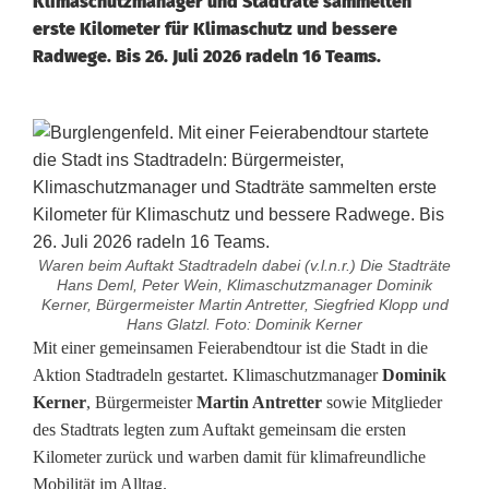
Klimaschutzmanager und Stadträte sammelten
erste Kilometer für Klimaschutz und bessere
Radwege. Bis 26. Juli 2026 radeln 16 Teams.
Waren beim Auftakt Stadtradeln dabei (v.l.n.r.) Die Stadträte
Hans Deml, Peter Wein, Klimaschutzmanager Dominik
Kerner, Bürgermeister Martin Antretter, Siegfried Klopp und
Hans Glatzl. Foto: Dominik Kerner
S
Mit einer gemeinsamen Feierabendtour ist die Stadt in die
Aktion Stadtradeln gestartet. Klimaschutzmanager
Dominik
t
Kerner
, Bürgermeister
Martin Antretter
sowie Mitglieder
des Stadtrats legten zum Auftakt gemeinsam die ersten
a
Kilometer zurück und warben damit für klimafreundliche
d
Mobilität im Alltag.