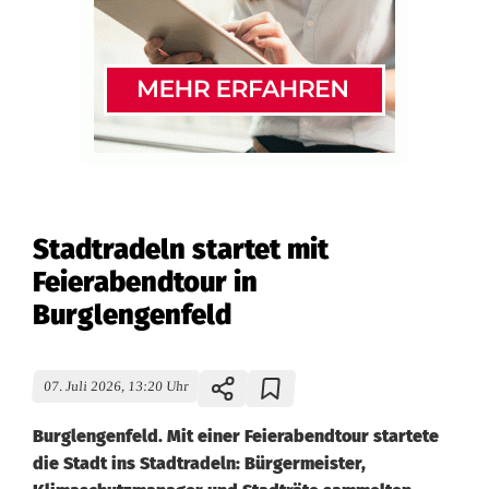
Stadtradeln startet mit
Feierabendtour in
Burglengenfeld
07. Juli 2026, 13:20 Uhr
Burglengenfeld. Mit einer Feierabendtour startete
die Stadt ins Stadtradeln: Bürgermeister,