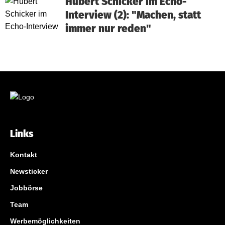
Hubert Schicker im Echo-
Interview (2): "Machen, statt
immer nur reden"
Links
Kontakt
Newsticker
Jobbörse
Team
Werbemöglichkeiten