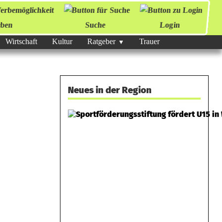
ben
Suche
Login
Wirtschaft
Kultur
Ratgeber
Trauer
Neues in der Region