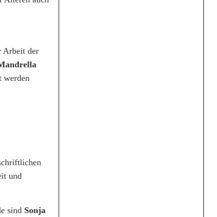
 Arbeit der
Mandrella
lt werden
chriftlichen
it und
de sind
Sonja