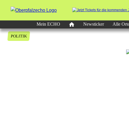
Mein ECHO
Newsticker
Alle Ort
POLITIK