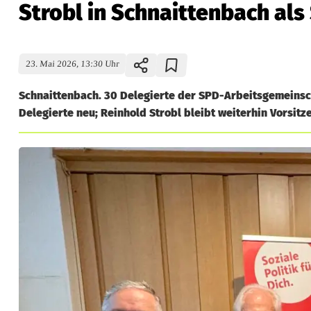
Strobl in Schnaittenbach al
23. Mai 2026, 13:30 Uhr
Schnaittenbach. 30 Delegierte der SPD-Arbeitsgemeinsc
Delegierte neu; Reinhold Strobl bleibt weiterhin Vorsitz