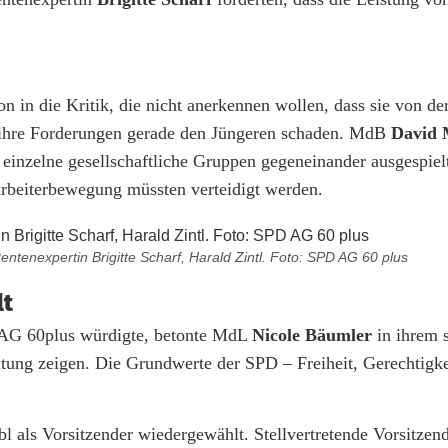
 in die Kritik, die nicht anerkennen wollen, dass sie von der
 ihre Forderungen gerade den Jüngeren schaden. MdB
David 
t einzelne gesellschaftliche Gruppen gegeneinander ausgespie
Arbeiterbewegung müssten verteidigt werden.
entenexpertin Brigitte Scharf, Harald Zintl. Foto: SPD AG 60 plus
lt
 AG 60plus würdigte, betonte MdL
Nicole Bäumler
in ihrem s
ltung zeigen. Die Grundwerte der SPD – Freiheit, Gerechtigke
l als Vorsitzender wiedergewählt. Stellvertretende Vorsitzen