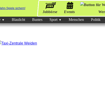
Jobbörse
Events
Wer
e
Blaulicht
Buntes
Sport
Menschen
Politik