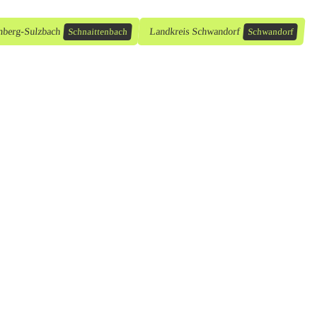
mberg-Sulzbach
Landkreis Schwandorf
Schnaittenbach
Schwandorf