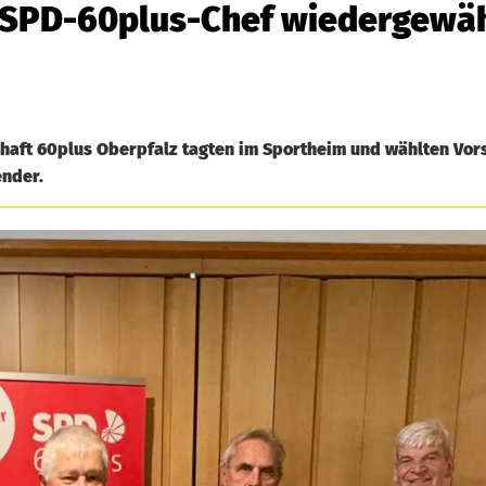
s SPD-60plus-Chef wiedergewä
haft 60plus Oberpfalz tagten im Sportheim und wählten Vor
ender.