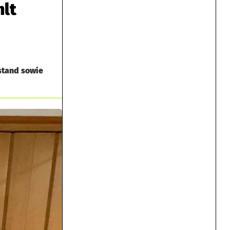
hlt
stand sowie