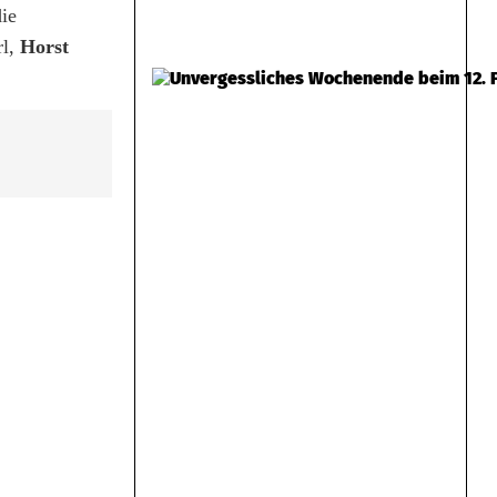
ie
rl,
Horst