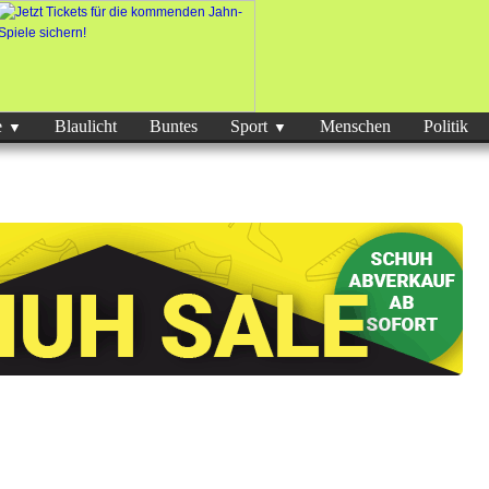
e
Blaulicht
Buntes
Sport
Menschen
Politik