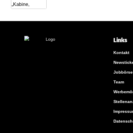
Links
Kontakt
Newstick
Jobbörse
Team
Werbemög
Stellenan
Impress
Datensch