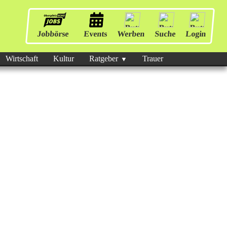
Jobbörse
Events
Werben
Suche
Login
Wirtschaft
Kultur
Ratgeber
Trauer