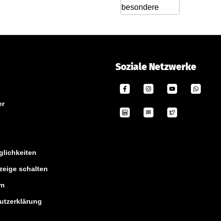
Soziale Netzwerke
er
lichkeiten
zeige schalten
um
utzerklärung