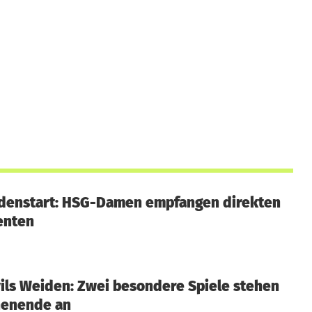
denstart: HSG-Damen empfangen direkten
enten
ils Weiden: Zwei besondere Spiele stehen
enende an