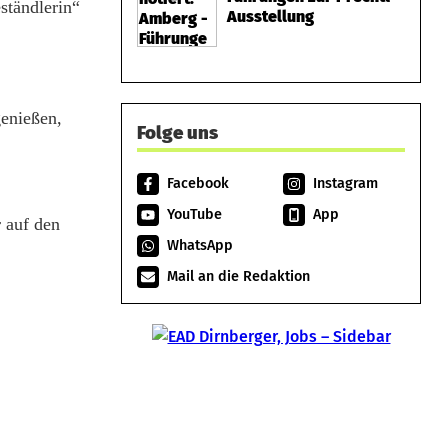
eständlerin“
Ausstellung
genießen,
Folge uns
Facebook
Instagram
YouTube
App
 auf den
WhatsApp
Mail an die Redaktion