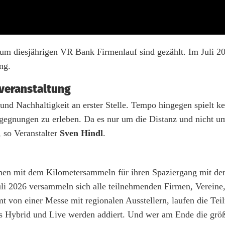
m diesjährigen VR Bank Firmenlauf sind gezählt. Im Juli 202
ng.
tveranstaltung
 Nachhaltigkeit an erster Stelle. Tempo hingegen spielt ke
egegnungen zu erleben. Da es nur um die Distanz und nicht um
, so Veranstalter
Sven Hindl
.
ochen mit dem Kilometersammeln für ihren Spaziergang mit d
li 2026 versammeln sich alle teilnehmenden Firmen, Vereine
von einer Messe mit regionalen Ausstellern, laufen die Tei
us Hybrid und Live werden addiert. Und wer am Ende die größ