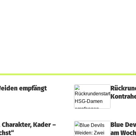
 Weiden empfängt
Rückrun
Kontrah
, Charakter, Kader –
Blue Dev
chst“
am Woch