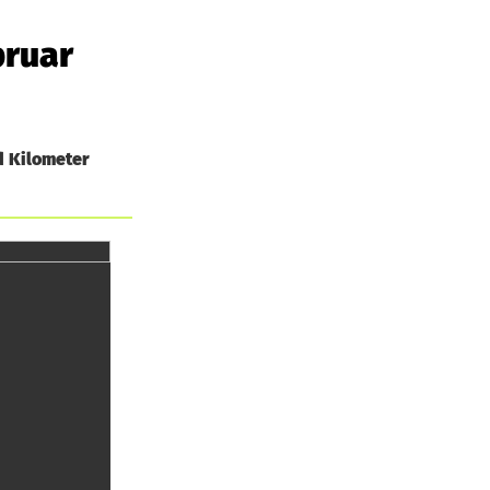
bruar
d Kilometer