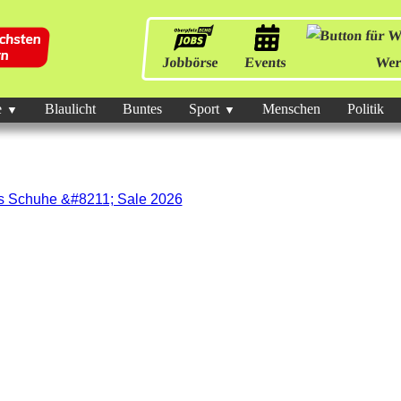
Jobbörse
Events
Wer
e
Blaulicht
Buntes
Sport
Menschen
Politik