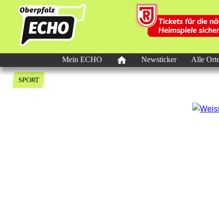
Mein ECHO
Newsticker
Alle Ort
SPORT