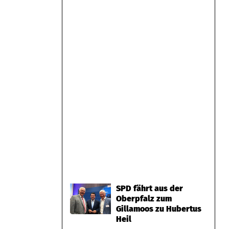
SPD fährt aus der
Oberpfalz zum
Gillamoos zu Hubertus
Heil