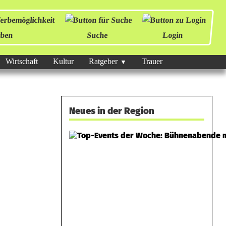
ben
Suche
Login
Wirtschaft
Kultur
Ratgeber
Trauer
Neues in der Region