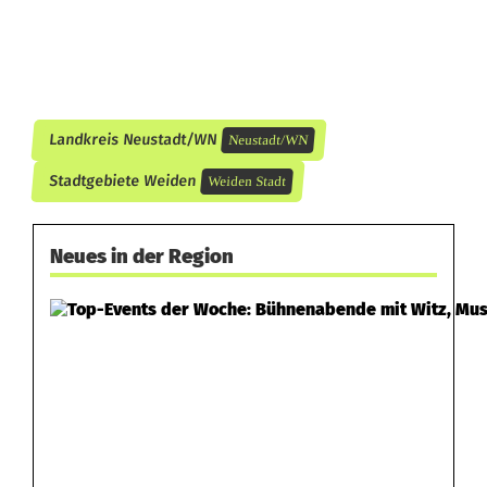
Landkreis Neustadt/WN
Neustadt/WN
Stadtgebiete Weiden
Weiden Stadt
Neues in der Region