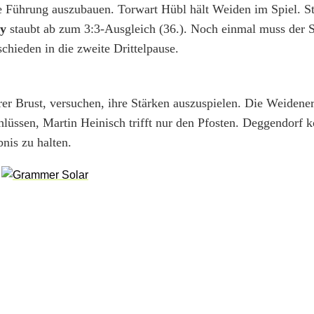
ie Führung auszubauen. Torwart Hübl hält Weiden im Spiel. St
y
staubt ab zum 3:3-Ausgleich (36.). Noch einmal muss der S
chieden in die zweite Drittelpause.
iterer Brust, versuchen, ihre Stärken auszuspielen. Die Weiden
hlüssen, Martin Heinisch trifft nur den Pfosten. Deggendor
bnis zu halten.