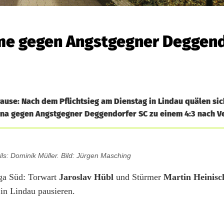
ime gegen Angstgegner Deggen
se: Nach dem Pflichtsieg am Dienstag in Lindau quälen sic
na gegen Angstgegner Deggendorfer SC zu einem 4:3 nach V
evils: Dominik Müller. Bild: Jürgen Masching
iga Süd: Torwart
Jaroslav Hübl
und Stürmer
Martin Heinisc
in Lindau pausieren.