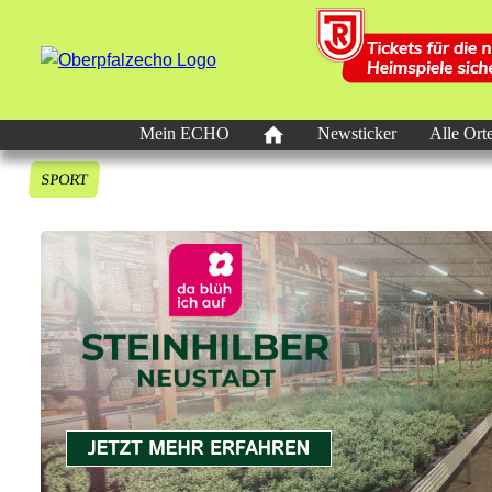
Mein ECHO
Newsticker
Alle Ort
SPORT