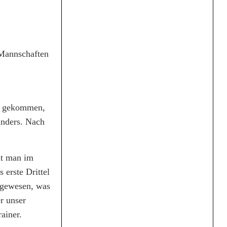
 Mannschaften
en gekommen,
anders. Nach
at man im
 erste Drittel
r gewesen, was
r unser
ainer.