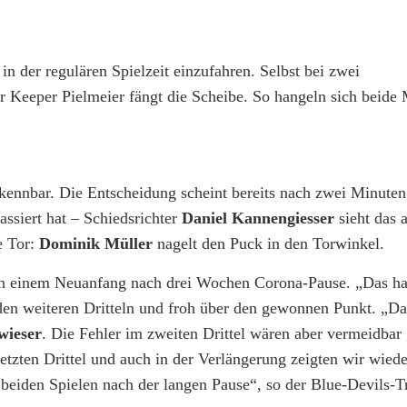
in der regulären Spielzeit einzufahren. Selbst bei zwei
 Keeper Pielmeier fängt die Scheibe. So hangeln sich beide
erkennbar. Die Entscheidung scheint bereits nach zwei Minut
assiert hat – Schiedsrichter
Daniel Kannengiesser
sieht das 
e Tor:
Dominik Müller
nagelt den Puck in den Torwinkel.
on einem Neuanfang nach drei Wochen Corona-Pause. „Das h
iden weiteren Dritteln und froh über den gewonnen Punkt. „Das
wieser
. Die Fehler im zweiten Drittel wären aber vermeidba
etzten Drittel und auch in der Verlängerung zeigten wir wiede
 beiden Spielen nach der langen Pause“, so der Blue-Devils-Tr