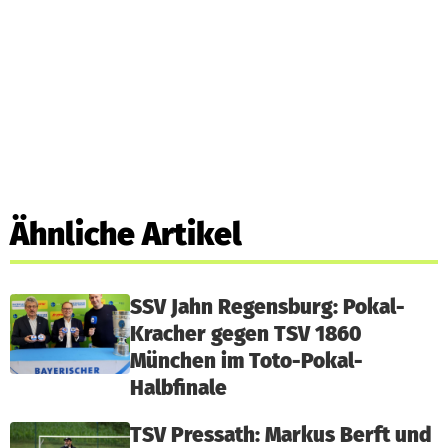
Ähnliche Artikel
SSV Jahn Regensburg: Pokal-
Kracher gegen TSV 1860
München im Toto-Pokal-
Halbfinale
TSV Pressath: Markus Berft und