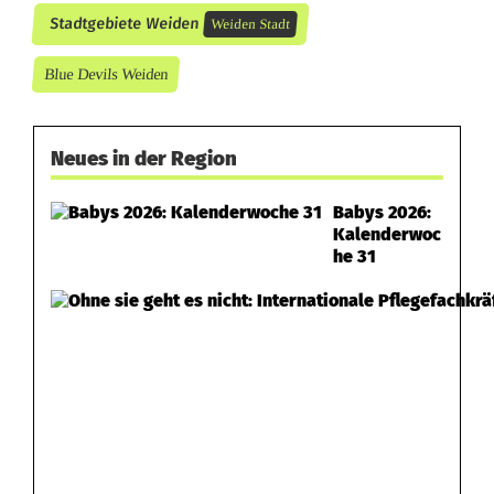
Stadtgebiete Weiden
Weiden Stadt
Blue Devils Weiden
Neues in der Region
Babys 2026:
Kalenderwoc
he 31