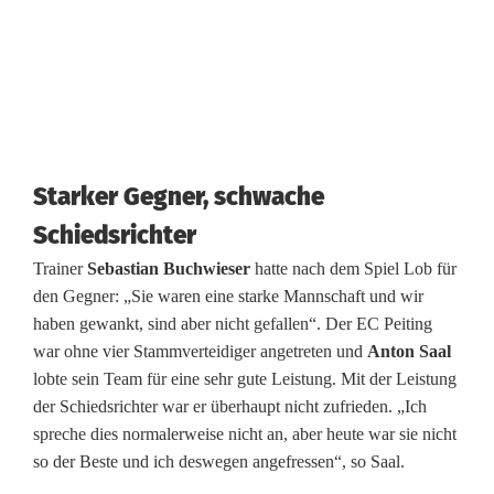
B
l
ö
ß
e
Starker Gegner, schwache
Schiedsrichter
Trainer
Sebastian Buchwieser
hatte nach dem Spiel Lob für
den Gegner: „Sie waren eine starke Mannschaft und wir
haben gewankt, sind aber nicht gefallen“. Der EC Peiting
war ohne vier Stammverteidiger angetreten und
Anton Saal
lobte sein Team für eine sehr gute Leistung. Mit der Leistung
der Schiedsrichter war er überhaupt nicht zufrieden. „Ich
spreche dies normalerweise nicht an, aber heute war sie nicht
so der Beste und ich deswegen angefressen“, so Saal.