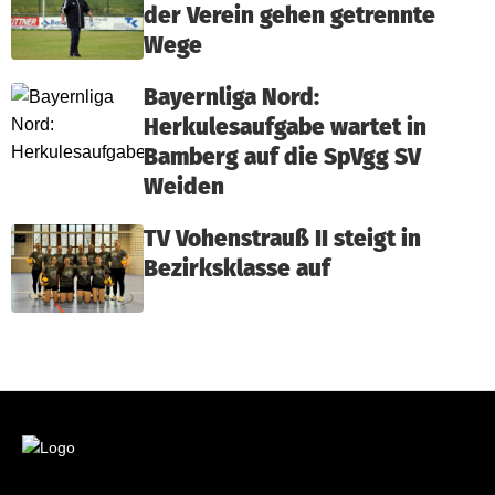
der Verein gehen getrennte
Wege
Bayernliga Nord:
Herkulesaufgabe wartet in
Bamberg auf die SpVgg SV
Weiden
TV Vohenstrauß II steigt in
Bezirksklasse auf