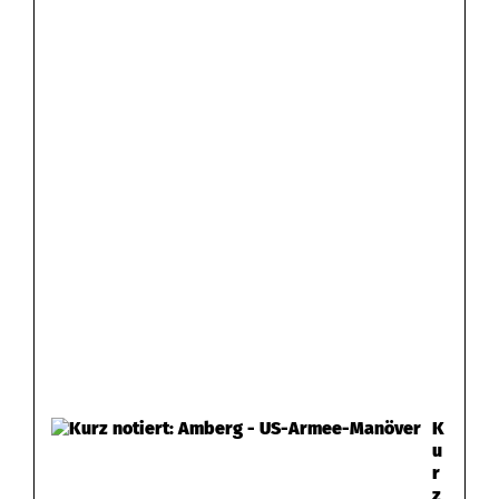
K
u
r
z