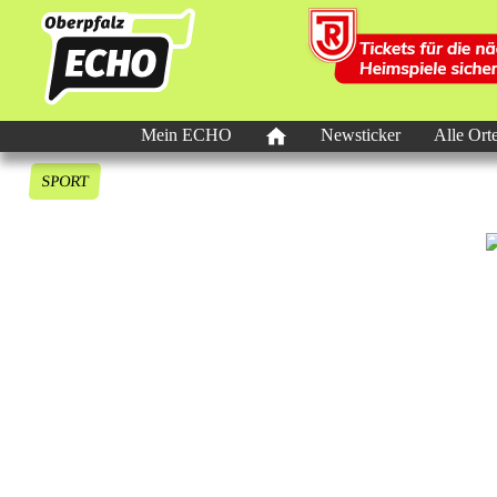
Mein ECHO
Newsticker
Alle Ort
SPORT