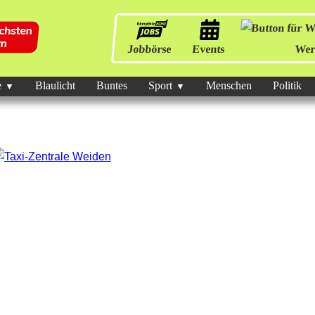
Jobbörse
Events
Wer
e
Blaulicht
Buntes
Sport
Menschen
Politik