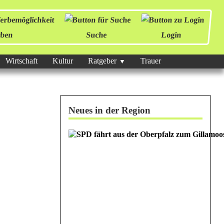
ben
Suche
Login
Wirtschaft
Kultur
Ratgeber
Trauer
Neues in der Region