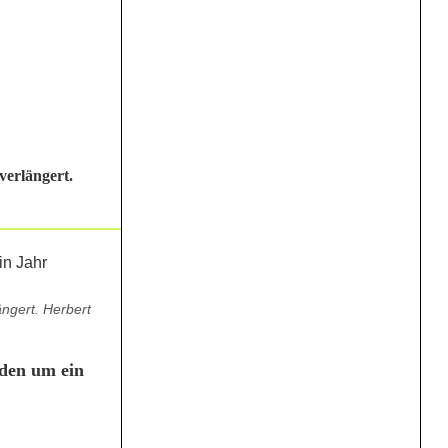
verlängert.
ngert. Herbert
iden um ein