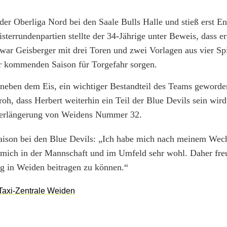
der Oberliga Nord bei den Saale Bulls Halle und stieß erst E
terrundenpartien stellte der 34-Jährige unter Beweis, dass 
 war Geisberger mit drei Toren und zwei Vorlagen aus vier Sp
er kommenden Saison für Torgefahr sorgen.
h neben dem Eis, ein wichtiger Bestandteil des Teams gewor
froh, dass Herbert weiterhin ein Teil der Blue Devils sein wir
verlängerung von Weidens Nummer 32.
 Saison bei den Blue Devils: „Ich habe mich nach meinem Wec
 mich in der Mannschaft und im Umfeld sehr wohl. Daher fre
ng in Weiden beitragen zu können.“