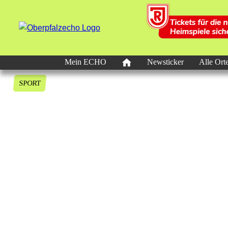
Mein ECHO
Newsticker
Alle Ort
SPORT