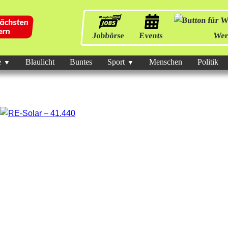
Jobbörse
Events
Wer
e
Blaulicht
Buntes
Sport
Menschen
Politik