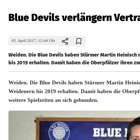
Blue Devils verlängern Vertr
05. April 2017, 12:44 Uhr
Weiden. Die Blue Devils haben Stürmer Martin Heinisch 
bis 2019 erhalten. Damit haben die Oberpfälzer ihren zw
B
Weiden. Die Blue Devils haben Stürmer Martin Heinisc
Weidenern bis 2019 erhalten. Damit haben die Oberpf
l
weitere Spielzeiten an sich gebunden.
u
e
D