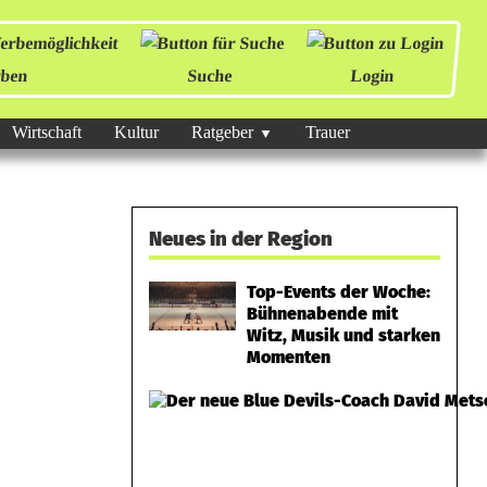
ben
Suche
Login
Wirtschaft
Kultur
Ratgeber
Trauer
Neues in der Region
Top-Events der Woche:
Bühnenabende mit
Witz, Musik und starken
Momenten