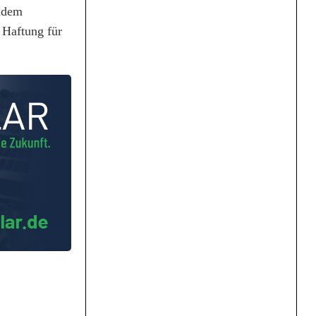
zudem
 Haftung für