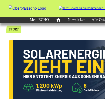
Mein ECHO
Newsticker
Alle Ort
SPORT