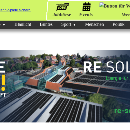
Jobbörse
Events
Wer
e
Blaulicht
Buntes
Sport
Menschen
Politik