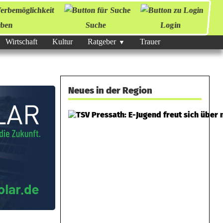
ben
Suche
Login
Wirtschaft
Kultur
Ratgeber
Trauer
Neues in der Region