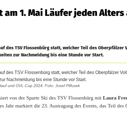
t am 1. Mai Läufer jeden Alters
auf des TSV Flossenbürg statt, welcher Teil des Oberpfälzer
hkeiten zur Nachmeldung bis eine Stunde vor Start.
auf und OVL-Cup 2024. Foto: Josef Pilfusek
nisiert von der Sparte Ski des TSV Flossenbürg mit
Laura Fre
ses Jahr markiert die 23. Austragung des Events, das Teil des 