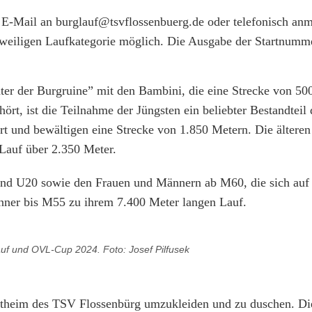
 E-Mail an burglauf@tsvflossenbuerg.de oder telefonisch anm
eweiligen Laufkategorie möglich. Die Ausgabe der Startnumme
ter der Burgruine” mit den Bambini, die eine Strecke von 50
t, ist die Teilnahme der Jüngsten ein beliebter Bestandteil 
 und bewältigen eine Strecke von 1.850 Metern. Die älteren
Lauf über 2.350 Meter.
und U20 sowie den Frauen und Männern ab M60, die sich auf 
änner bis M55 zu ihrem 7.400 Meter langen Lauf.
f und OVL-Cup 2024. Foto: Josef Pilfusek
portheim des TSV Flossenbürg umzukleiden und zu duschen. Di