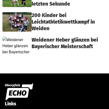
letzten Sekunde
200 Kinder bei
Leichtathletikwettkampf in
Weiden
Weidener Heber glänzen bei
Bayerischer Meisterschaft
Links