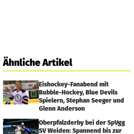
Ähnliche Artikel
Eishockey-Fanabend mit
Bubble-Hockey, Blue Devils
Spielern, Stephan Seeger und
Glenn Anderson
Oberpfalzderby bei der SpVgg
SV Weiden: Spannend bis zur