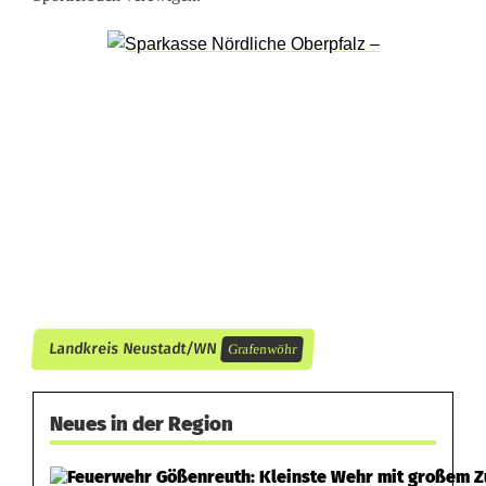
Landkreis Neustadt/WN
Grafenwöhr
Neues in der Region