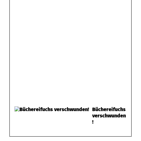
Büchereifuchs
verschwunden
!