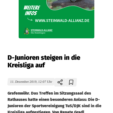
D-Junioren steigen in die
Kreisliga auf
11. Dezember 2019, 12:07 Uhr
Grafenwöhr. Das Treffen im Sitzungssaal des
Rathauses hatte einen besonderen Anlass: Die D-
Junioren der Sportvereinigung TuS/DJK sind in die
Kreisliga aufgestiegen. Von Renate Gradl