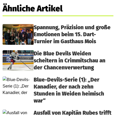
Ähnliche Artikel
Spannung, Präzision und große
Emotionen beim 15. Dart-
Turnier im Gasthaus Mois
Die Blue Devils Weiden
scheitern in Crimmitschau an
der Chancenverwertung
Blue-Devils-Serie (1): „Der
Kanadier, der nach zehn
Stunden in Weiden heimisch
war“
Ausfall von Kapitän Rubes trifft