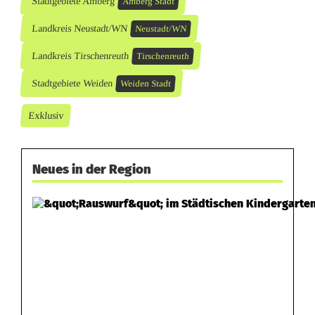
Stadtgebiete Amberg
Amberg Stadt
Landkreis Neustadt/WN
Neustadt/WN
Landkreis Tirschenreuth
Tirschenreuth
Stadtgebiete Weiden
Weiden Stadt
Exklusiv
Neues in der Region