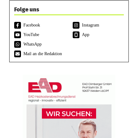
Folge uns
Facebook
Instagram
YouTube
App
WhatsApp
Mail an die Redaktion