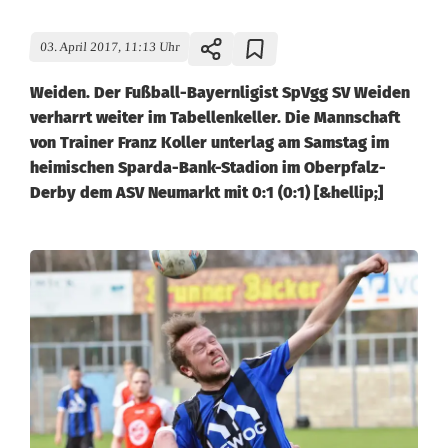
03. April 2017, 11:13 Uhr
Weiden. Der Fußball-Bayernligist SpVgg SV Weiden
verharrt weiter im Tabellenkeller. Die Mannschaft
von Trainer Franz Koller unterlag am Samstag im
heimischen Sparda-Bank-Stadion im Oberpfalz-
Derby dem ASV Neumarkt mit 0:1 (0:1) [&hellip;]