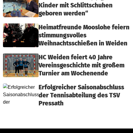
Kinder mit Schlittschuhen
geboren werden“
Heimatfreunde Mooslohe feiern
stimmungsvolles
Weihnachtsschießen in Weiden
HC Weiden feiert 40 Jahre
Vereinsgeschichte mit großem
Turnier am Wochenende
Erfolgreicher Saisonabschluss
der Tennisabteilung des TSV
Pressath