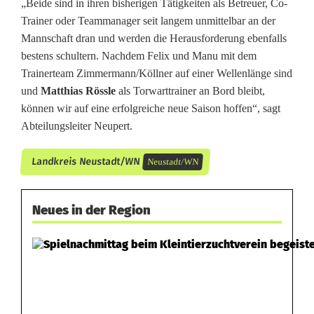
„Beide sind in ihren bisherigen Tätigkeiten als Betreuer, Co-
Trainer oder Teammanager seit langem unmittelbar an der
Mannschaft dran und werden die Herausforderung ebenfalls
bestens schultern. Nachdem Felix und Manu mit dem
Trainerteam Zimmermann/Köllner auf einer Wellenlänge sind
und
Matthias Rössle
als Torwarttrainer an Bord bleibt,
können wir auf eine erfolgreiche neue Saison hoffen“, sagt
Abteilungsleiter Neupert.
Landkreis Neustadt/WN
Neustadt/WN
Neues in der Region