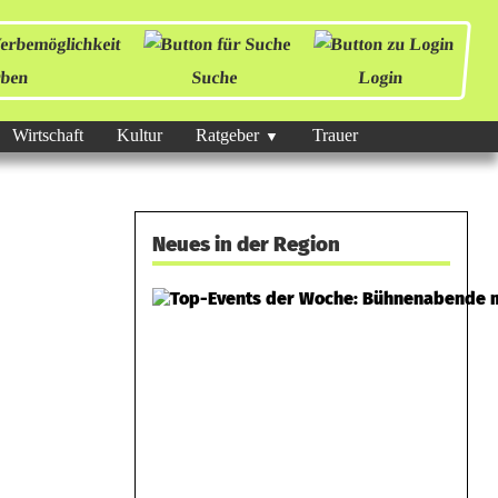
ben
Suche
Login
Wirtschaft
Kultur
Ratgeber
Trauer
Neues in der Region