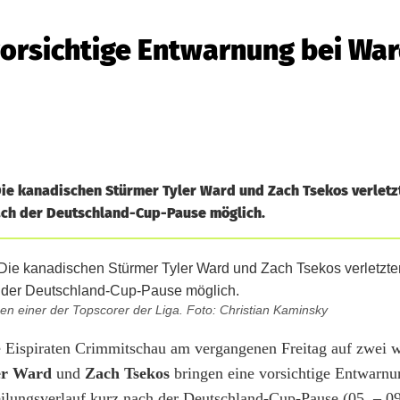
orsichtige Entwarnung bei Wa
Die kanadischen Stürmer Tyler Ward und Zach Tsekos verletz
nach der Deutschland-Cup-Pause möglich.
en einer der Topscorer der Liga. Foto: Christian Kaminsky
 Eispiraten Crimmitschau am vergangenen Freitag auf zwei w
er Ward
und
Zach Tsekos
bringen eine vorsichtige Entwarnu
ilungsverlauf kurz nach der Deutschland-Cup-Pause (05. – 