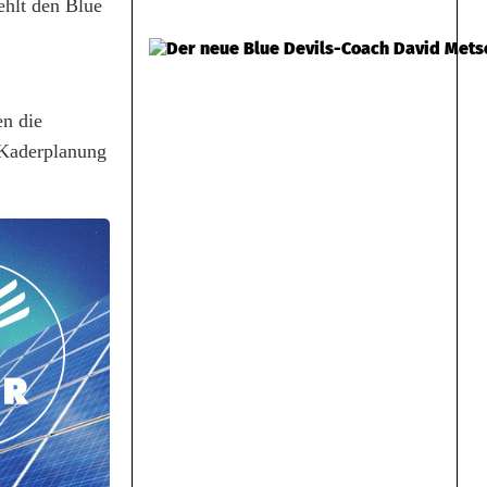
ehlt den Blue
n die
 Kaderplanung