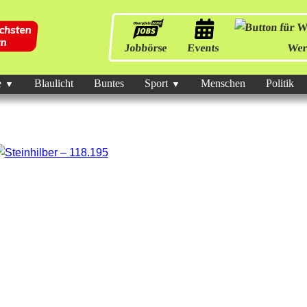
Jobbörse
Events
Wer
e
Blaulicht
Buntes
Sport
Menschen
Politik