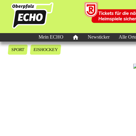
Mein ECHO
Newsticker
Alle Ort
SPORT
EISHOCKEY