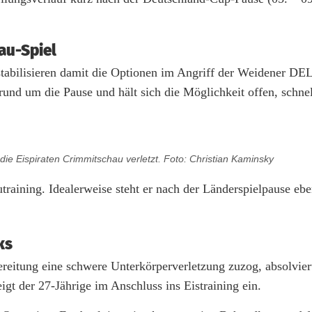
au-Spiel
stabilisieren damit die Optionen im Angriff der Weidener DE
und um die Pause und hält sich die Möglichkeit offen, schnel
ie Eispiraten Crimmitschau verletzt. Foto: Christian Kaminsky
training. Idealerweise steht er nach der Länderspielpause ebe
ks
bereitung eine schwere Unterkörperverletzung zuzog, absolvie
eigt der 27-Jährige im Anschluss ins Eistraining ein.