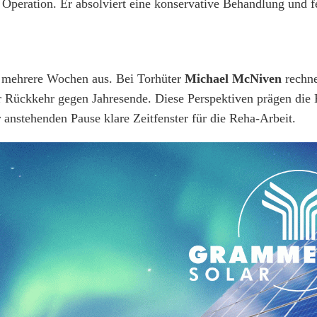
Operation. Er absolviert eine konservative Behandlung und f
h mehrere Wochen aus. Bei Torhüter
Michael McNiven
rechne
r Rückkehr gegen Jahresende. Diese Perspektiven prägen die
anstehenden Pause klare Zeitfenster für die Reha-Arbeit.