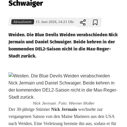
Schwaiger
Aktualisiert:
15. Juni 2026, 14:21 Uhr
Weiden. Die Blue Devils Weiden verabschieden Nick
Jermain und Daniel Schwaiger. Beide kehren in der
kommenden DEL2-Saison nicht in die Max-Reger-
Stadt zurück.
Nick Jermain. Foto: Werner Moller
B
Der 30-jährige Stürmer
Nick Jermain
wechselte zur
vergangenen Saison von den Maine Mariners aus den USA
l
nach Weiden. Eine Verletzung bremste ihn aus, sodass er für