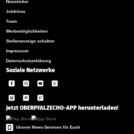
Newsticker
Jobbörse
Team
Werbemöglichkeiten
Stellenanzeige schalten
Impressum
Datenschutzerklärung
Soziale Netzwerke
Jetzt OBERPFALZECHO-APP herunterladen!
Unsere News-Services für Euch