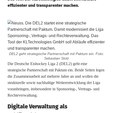
effizienter und transparenter machen.
DEL2 geht strategische Partnerschaft mit Paktum ein. Foto:
Sebastian Stolz
D
Die Deutsche Eishockey Liga 2 (DEL2) geht eine
strategische Partnerschaft mit Paktum ein. Beide Seiten legen
E
die Zusammenarbeit auf mehrere Jahre an und wollen die
strukturelle sowie nachhaltige Weiterentwicklung der Liga
L
voranbringen, insbesondere in Sponsoring-, Vertrags- und
2
Rechteverwaltung.
u
Digitale Verwaltung als
n