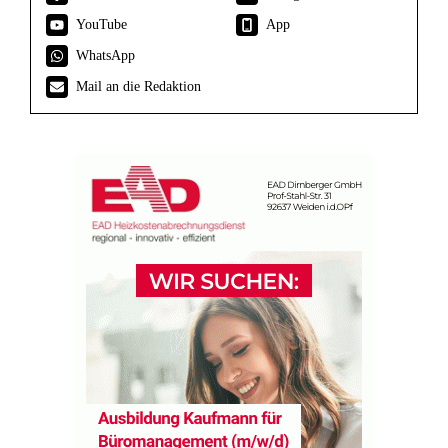
YouTube
App
WhatsApp
Mail an die Redaktion