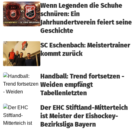
Wenn Legenden die Schuhe
schnüren: Ein
Jahrhundertverein feiert seine
Geschichte
SC Eschenbach: Meistertrainer
kommt zurück
Handball: Trend fortsetzen -
Weiden empfängt
Tabellenletzten
Der EHC Stiftland-Mitterteich
ist Meister der Eishockey-
Bezirksliga Bayern