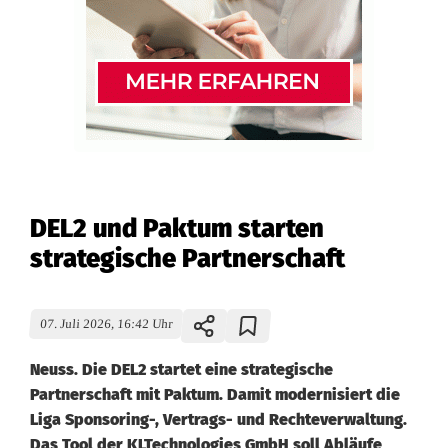
DEL2 und Paktum starten
strategische Partnerschaft
07. Juli 2026, 16:42 Uhr
Neuss. Die DEL2 startet eine strategische
Partnerschaft mit Paktum. Damit modernisiert die
Liga Sponsoring-, Vertrags- und Rechteverwaltung.
Das Tool der KLTechnologies GmbH soll Abläufe