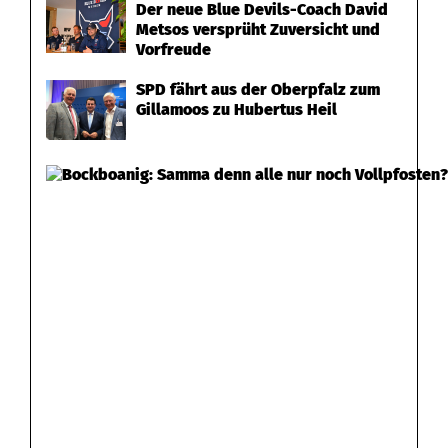
Der neue Blue Devils-Coach David
Metsos versprüht Zuversicht und
Vorfreude
SPD fährt aus der Oberpfalz zum
Gillamoos zu Hubertus Heil