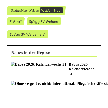
Weiden Stadt
Stadtgebiete Weiden
Fußball
SpVgg SV Weiden
SpVgg SV Weiden e.V.
Neues in der Region
Babys 2026:
Kalenderwoche
31