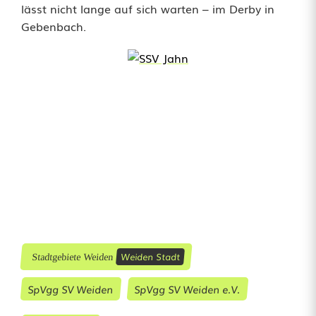
lässt nicht lange auf sich warten – im Derby in
Gebenbach.
Weiden Stadt
Stadtgebiete Weiden
SpVgg SV Weiden
SpVgg SV Weiden e.V.