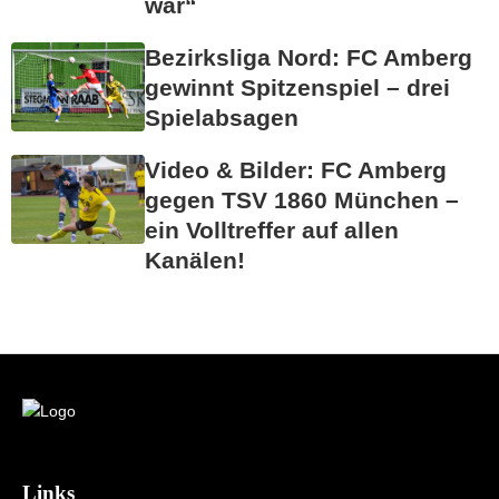
war“
Bezirksliga Nord: FC Amberg
gewinnt Spitzenspiel – drei
Spielabsagen
Video & Bilder: FC Amberg
gegen TSV 1860 München –
ein Volltreffer auf allen
Kanälen!
Links