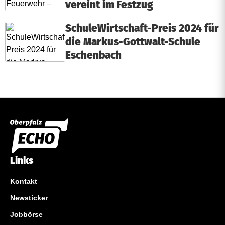
vereint im Festzug
SchuleWirtschaft-Preis 2024 für
die Markus-Gottwalt-Schule
Eschenbach
Links
Kontakt
Newsticker
Jobbörse