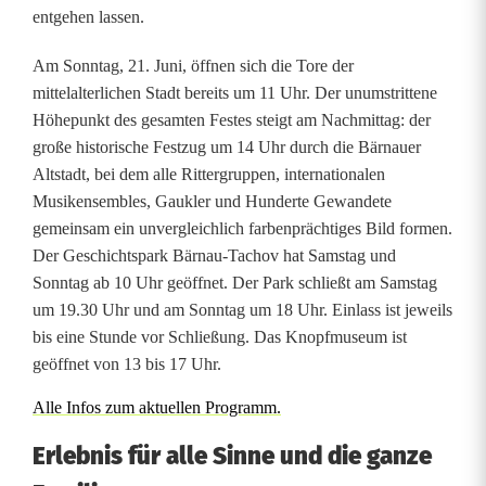
entgehen lassen.
Am Sonntag, 21. Juni, öffnen sich die Tore der
mittelalterlichen Stadt bereits um 11 Uhr. Der unumstrittene
Höhepunkt des gesamten Festes steigt am Nachmittag: der
große historische Festzug um 14 Uhr durch die Bärnauer
Altstadt, bei dem alle Rittergruppen, internationalen
Musikensembles, Gaukler und Hunderte Gewandete
gemeinsam ein unvergleichlich farbenprächtiges Bild formen.
Der Geschichtspark Bärnau-Tachov hat Samstag und
Sonntag ab 10 Uhr geöffnet. Der Park schließt am Samstag
um 19.30 Uhr und am Sonntag um 18 Uhr. Einlass ist jeweils
bis eine Stunde vor Schließung. Das Knopfmuseum ist
geöffnet von 13 bis 17 Uhr.
Alle Infos zum aktuellen Programm.
Erlebnis für alle Sinne und die ganze