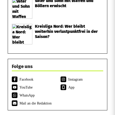
Vater und Sohn mit Waffen und
Böllern erwischt
Kreisliga Nord: Wer bleibt
weiterhin verlustpunktfrei in der
Saison?
Folge uns
Facebook
Instagram
YouTube
App
WhatsApp
Mail an die Redaktion