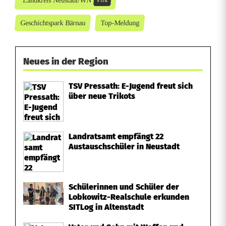
Geschichtspark Bärnau
Top-Meldung
Neues in der Region
TSV Pressath: E-Jugend freut sich
über neue Trikots
Landratsamt empfängt 22
Austauschschüler in Neustadt
Schülerinnen und Schüler der
Lobkowitz-Realschule erkunden
SITLog in Altenstadt