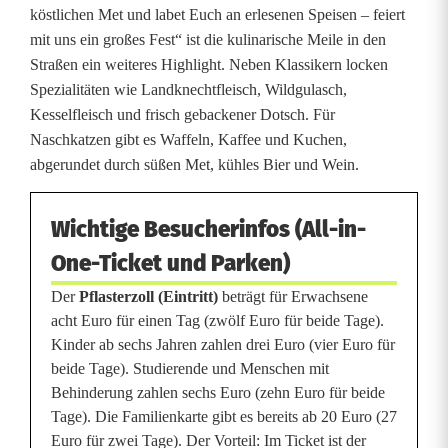
köstlichen Met und labet Euch an erlesenen Speisen – feiert
mit uns ein großes Fest“ ist die kulinarische Meile in den
Straßen ein weiteres Highlight. Neben Klassikern locken
Spezialitäten wie Landknechtfleisch, Wildgulasch,
Kesselfleisch und frisch gebackener Dotsch. Für
Naschkatzen gibt es Waffeln, Kaffee und Kuchen,
abgerundet durch süßen Met, kühles Bier und Wein.
Wichtige Besucherinfos (All-in-
One-Ticket und Parken)
Der
Pflasterzoll (Eintritt)
beträgt für Erwachsene
acht Euro für einen Tag (zwölf Euro für beide Tage).
Kinder ab sechs Jahren zahlen drei Euro (vier Euro für
beide Tage). Studierende und Menschen mit
Behinderung zahlen sechs Euro (zehn Euro für beide
Tage). Die Familienkarte gibt es bereits ab 20 Euro (27
Euro für zwei Tage). Der Vorteil: Im Ticket ist der