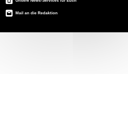
Unsere News-Services für Euch
Mail an die Redaktion