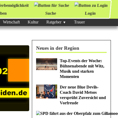
ben
Suche
Login
Wirtschaft
Kultur
Ratgeber
Trauer
Neues in der Region
Top-Events der Woche:
Bühnenabende mit Witz,
Musik und starken
Momenten
Der neue Blue Devils-
Coach David Metsos
versprüht Zuversicht und
Vorfreude