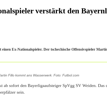
nalspieler verstärkt den Bayernl
 einen Ex-Nationalspieler. Der tschechische Offensivspieler Marti
Martin Fillo kommt ans Wasserwerk. Foto: Futbol.com
kt ab sofort den Bayerligaaufsteiger SpVgg SV Weiden. Das d
rpfälzer sein.