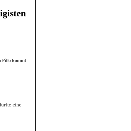
igisten
n Fillo kommt
ürfte eine