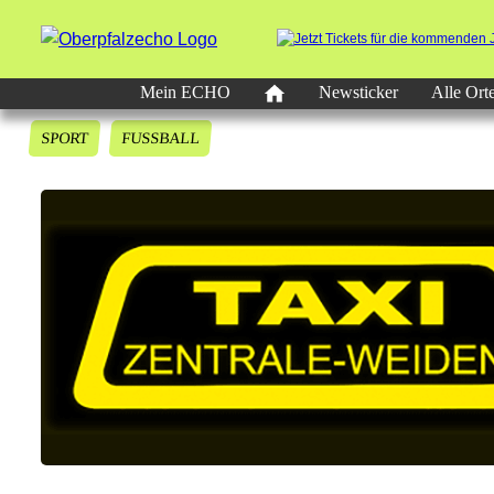
Mein ECHO
Newsticker
Alle Ort
SPORT
FUSSBALL