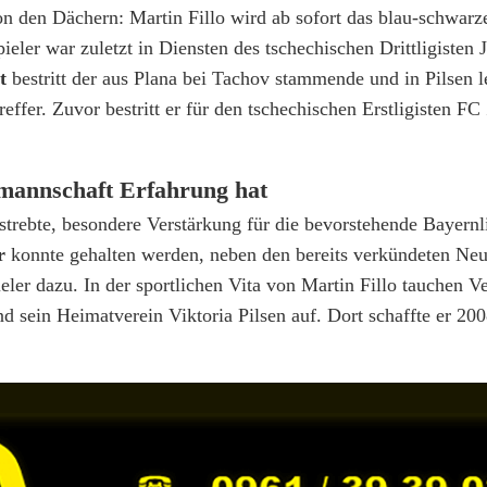
on den Dächern: Martin Fillo wird ab sofort das blau-schwarz
ieler war zuletzt in Diensten des tschechischen Drittligisten J
t
bestritt der aus Plana bei Tachov stammende und in Pilsen l
reffer. Zuvor bestritt er für den tschechischen Erstligisten FC
lmannschaft Erfahrung hat
estrebte, besondere Verstärkung für die bevorstehende Bayernl
er
konnte gehalten werden, neben den bereits verkündeten Ne
ieler dazu. In der sportlichen Vita von Martin Fillo tauchen 
 sein Heimatverein Viktoria Pilsen auf. Dort schaffte er 20