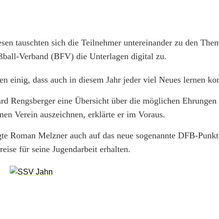
esen tauschten sich die Teilnehmer untereinander zu den Th
ball-Verband (BFV) die Unterlagen digital zu.
 einig, dass auch in diesem Jahr jeder viel Neues lernen ko
ard Rengsberger eine Übersicht über die möglichen Ehrunge
en Verein auszeichnen, erklärte er im Voraus.
gte Roman Melzner auch auf das neue sogenannte DFB-Punkte
eise für seine Jugendarbeit erhalten.