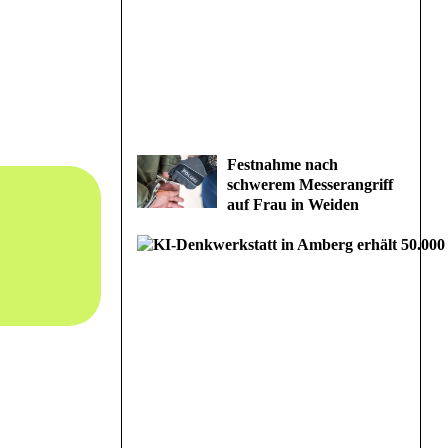
Festnahme nach
schwerem Messerangriff
auf Frau in Weiden