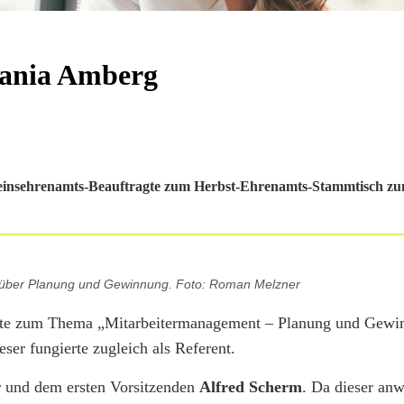
mania Amberg
einsehrenamts-Beauftragte zum Herbst-Ehrenamts-Stammtisch zum
t über Planung und Gewinnung. Foto: Roman Melzner
te zum Thema „Mitarbeitermanagement – Planung und Gewi
eser fungierte zugleich als Referent.
 und dem ersten Vorsitzenden
Alfred Scherm
. Da dieser an