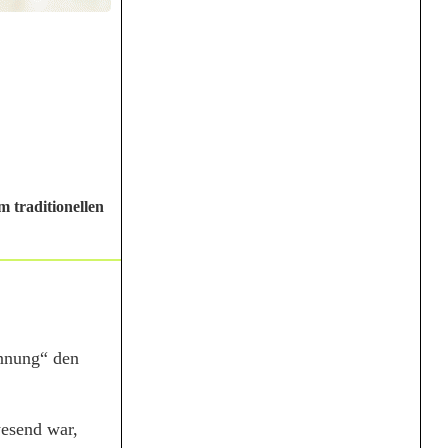
 traditionellen
nnung“ den
wesend war,