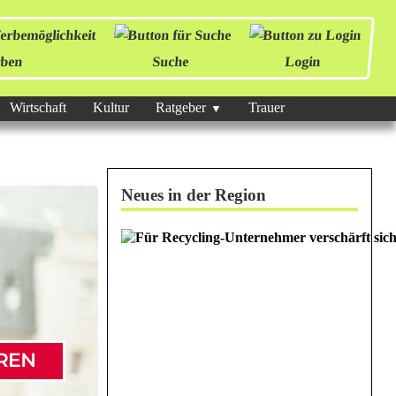
ben
Suche
Login
Wirtschaft
Kultur
Ratgeber
Trauer
Neues in der Region