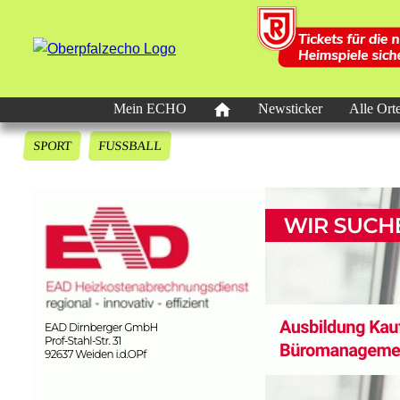
Mein ECHO
Newsticker
Alle Ort
SPORT
FUSSBALL