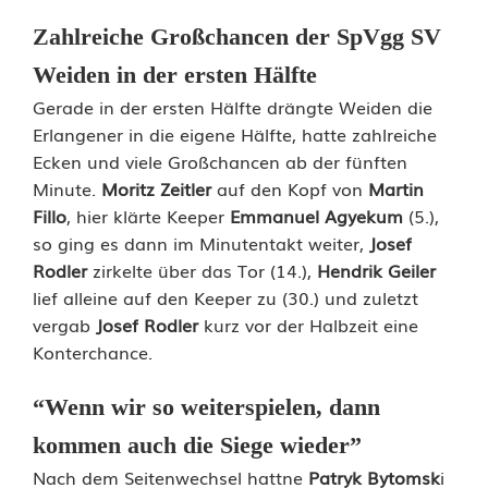
e
Zahlreiche Großchancen der SpVgg SV
Weiden in der ersten Hälfte
r
Gerade in der ersten Hälfte drängte Weiden die
k
Erlangener in die eigene Hälfte, hatte zahlreiche
o
Ecken und viele Großchancen ab der fünften
Minute.
Moritz Zeitler
auf den Kopf von
Martin
s
Fillo
, hier klärte Keeper
Emmanuel Agyekum
(5.),
t
so ging es dann im Minutentakt weiter,
Josef
Rodler
zirkelte über das Tor (14.),
Hendrik Geiler
e
lief alleine auf den Keeper zu (30.) und zuletzt
t
vergab
Josef Rodler
kurz vor der Halbzeit eine
Konterchance.
d
e
“Wenn wir so weiterspielen, dann
kommen auch die Siege wieder”
r
Nach dem Seitenwechsel hattne
Patryk Bytomsk
i