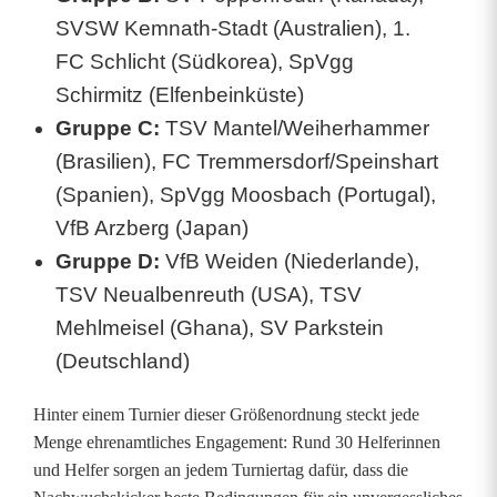
SVSW Kemnath-Stadt (Australien), 1.
FC Schlicht (Südkorea), SpVgg
Schirmitz (Elfenbeinküste)
Gruppe C:
TSV Mantel/Weiherhammer
(Brasilien), FC Tremmersdorf/Speinshart
(Spanien), SpVgg Moosbach (Portugal),
VfB Arzberg (Japan)
Gruppe D:
VfB Weiden (Niederlande),
TSV Neualbenreuth (USA), TSV
Mehlmeisel (Ghana), SV Parkstein
(Deutschland)
Hinter einem Turnier dieser Größenordnung steckt jede
Menge ehrenamtliches Engagement: Rund 30 Helferinnen
und Helfer sorgen an jedem Turniertag dafür, dass die