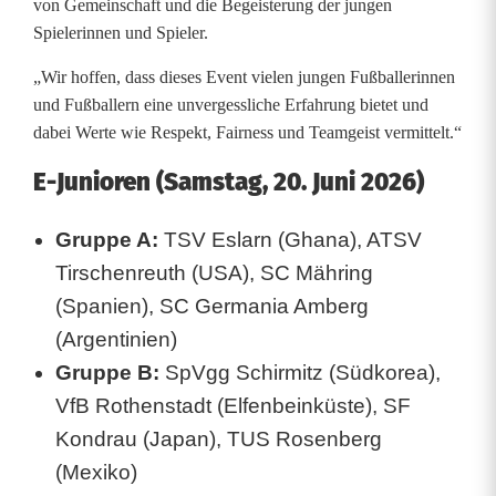
von Gemeinschaft und die Begeisterung der jungen
Spielerinnen und Spieler.
„Wir hoffen, dass dieses Event vielen jungen Fußballerinnen
und Fußballern eine unvergessliche Erfahrung bietet und
dabei Werte wie Respekt, Fairness und Teamgeist vermittelt.“
E-Junioren (Samstag, 20. Juni 2026)
Gruppe A:
TSV Eslarn (Ghana), ATSV
Tirschenreuth (USA), SC Mähring
(Spanien), SC Germania Amberg
(Argentinien)
Gruppe B:
SpVgg Schirmitz (Südkorea),
VfB Rothenstadt (Elfenbeinküste), SF
Kondrau (Japan), TUS Rosenberg
(Mexiko)