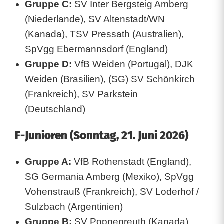
Gruppe C:
SV Inter Bergsteig Amberg
(Niederlande), SV Altenstadt/WN
(Kanada), TSV Pressath (Australien),
SpVgg Ebermannsdorf (England)
Gruppe D:
VfB Weiden (Portugal), DJK
Weiden (Brasilien), (SG) SV Schönkirch
(Frankreich), SV Parkstein
(Deutschland)
F-Junioren (Sonntag, 21. Juni 2026)
Gruppe A:
VfB Rothenstadt (England),
SG Germania Amberg (Mexiko), SpVgg
Vohenstrauß (Frankreich), SV Loderhof /
Sulzbach (Argentinien)
Gruppe B:
SV Poppenreuth (Kanada),