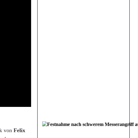
nk von
Felix