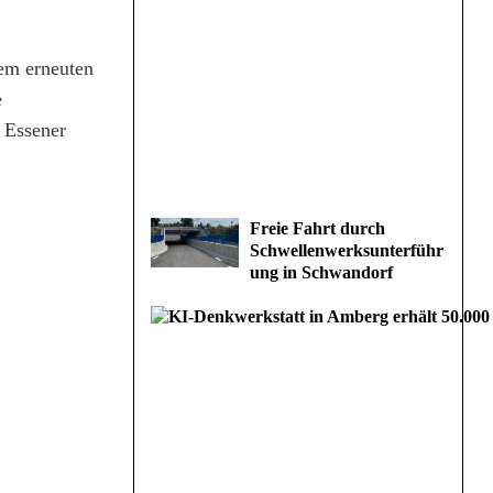
em erneuten
e
r Essener
Freie Fahrt durch
Schwellenwerksunterführ
ung in Schwandorf