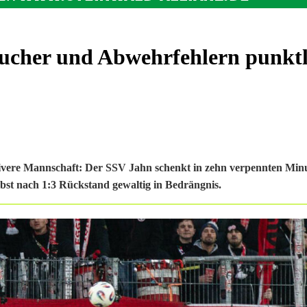
ucher und Abwehrfehlern punktl
tivere Mannschaft: Der SSV Jahn schenkt in zehn verpennten Min
lbst nach 1:3 Rückstand gewaltig in Bedrängnis.