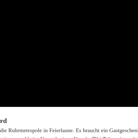
ard
 die Ruhrmetropole in Feierlaune. Es braucht ein Gastgesche