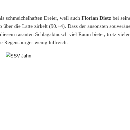
als schmeichelhaften Dreier, weil auch
Florian Dietz
bei sein
 über die Latte zirkelt (90.+4). Dass der ansonsten souverän
o diesem rasanten Schlagabtausch viel Raum bietet, trotz viele
ie Regensburger wenig hilfreich.