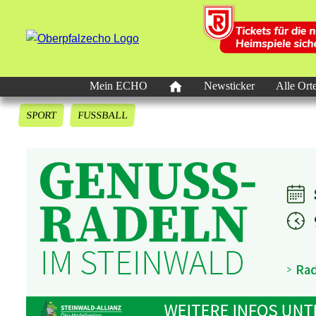
Mein ECHO
Newsticker
Alle Ort
SPORT
FUSSBALL