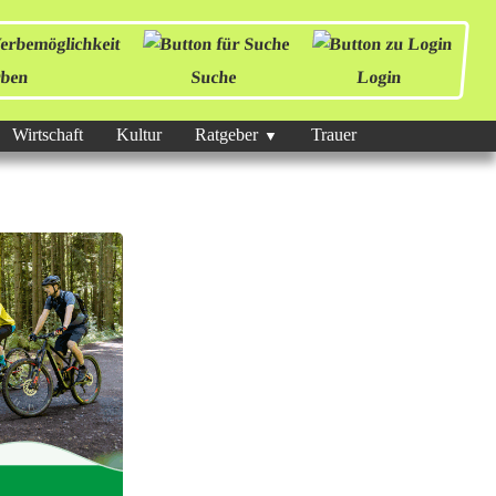
ben
Suche
Login
Wirtschaft
Kultur
Ratgeber
Trauer