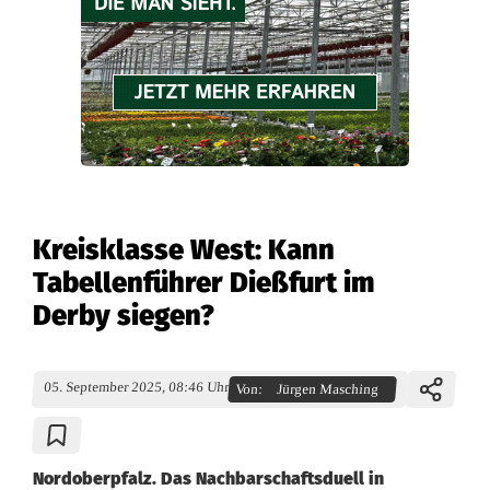
Kreisklasse West: Kann
Tabellenführer Dießfurt im
Derby siegen?
05. September 2025, 08:46 Uhr
Von:
Jürgen Masching
Nordoberpfalz. Das Nachbarschaftsduell in