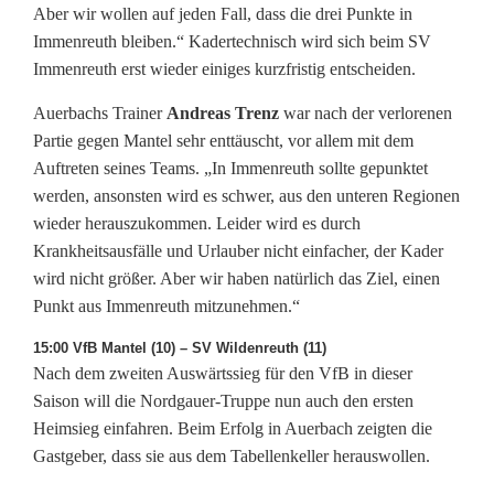
Aber wir wollen auf jeden Fall, dass die drei Punkte in
Immenreuth bleiben.“ Kadertechnisch wird sich beim SV
Immenreuth erst wieder einiges kurzfristig entscheiden.
Auerbachs Trainer
Andreas Trenz
war nach der verlorenen
Partie gegen Mantel sehr enttäuscht, vor allem mit dem
Auftreten seines Teams. „In Immenreuth sollte gepunktet
werden, ansonsten wird es schwer, aus den unteren Regionen
wieder herauszukommen. Leider wird es durch
Krankheitsausfälle und Urlauber nicht einfacher, der Kader
wird nicht größer. Aber wir haben natürlich das Ziel, einen
Punkt aus Immenreuth mitzunehmen.“
15:00 VfB Mantel (10) – SV Wildenreuth (11)
Nach dem zweiten Auswärtssieg für den VfB in dieser
Saison will die Nordgauer-Truppe nun auch den ersten
Heimsieg einfahren. Beim Erfolg in Auerbach zeigten die
Gastgeber, dass sie aus dem Tabellenkeller herauswollen.