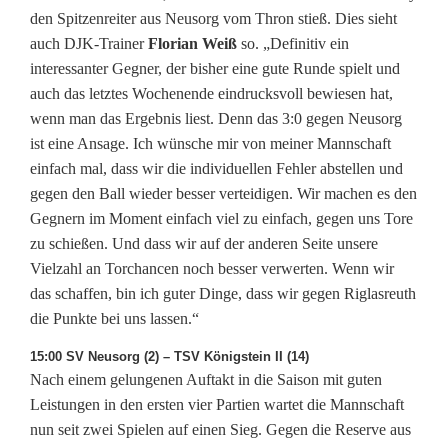
den Spitzenreiter aus Neusorg vom Thron stieß. Dies sieht
auch DJK-Trainer
Florian Weiß
so. „Definitiv ein
interessanter Gegner, der bisher eine gute Runde spielt und
auch das letztes Wochenende eindrucksvoll bewiesen hat,
wenn man das Ergebnis liest. Denn das 3:0 gegen Neusorg
ist eine Ansage. Ich wünsche mir von meiner Mannschaft
einfach mal, dass wir die individuellen Fehler abstellen und
gegen den Ball wieder besser verteidigen. Wir machen es den
Gegnern im Moment einfach viel zu einfach, gegen uns Tore
zu schießen. Und dass wir auf der anderen Seite unsere
Vielzahl an Torchancen noch besser verwerten. Wenn wir
das schaffen, bin ich guter Dinge, dass wir gegen Riglasreuth
die Punkte bei uns lassen.“
15:00 SV Neusorg (2) – TSV Königstein II (14)
Nach einem gelungenen Auftakt in die Saison mit guten
Leistungen in den ersten vier Partien wartet die Mannschaft
nun seit zwei Spielen auf einen Sieg. Gegen die Reserve aus