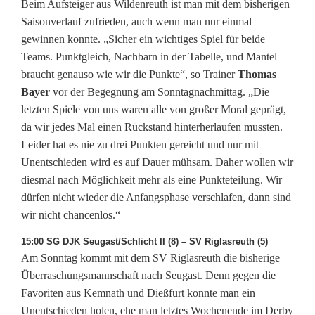
Beim Aufsteiger aus Wildenreuth ist man mit dem bisherigen
Saisonverlauf zufrieden, auch wenn man nur einmal
gewinnen konnte. „Sicher ein wichtiges Spiel für beide
Teams. Punktgleich, Nachbarn in der Tabelle, und Mantel
braucht genauso wie wir die Punkte“, so Trainer
Thomas
Bayer
vor der Begegnung am Sonntagnachmittag. „Die
letzten Spiele von uns waren alle von großer Moral geprägt,
da wir jedes Mal einen Rückstand hinterherlaufen mussten.
Leider hat es nie zu drei Punkten gereicht und nur mit
Unentschieden wird es auf Dauer mühsam. Daher wollen wir
diesmal nach Möglichkeit mehr als eine Punkteteilung. Wir
dürfen nicht wieder die Anfangsphase verschlafen, dann sind
wir nicht chancenlos.“
15:00 SG DJK Seugast/Schlicht II (8) – SV Riglasreuth (5)
Am Sonntag kommt mit dem SV Riglasreuth die bisherige
Überraschungsmannschaft nach Seugast. Denn gegen die
Favoriten aus Kemnath und Dießfurt konnte man ein
Unentschieden holen, ehe man letztes Wochenende im Derby