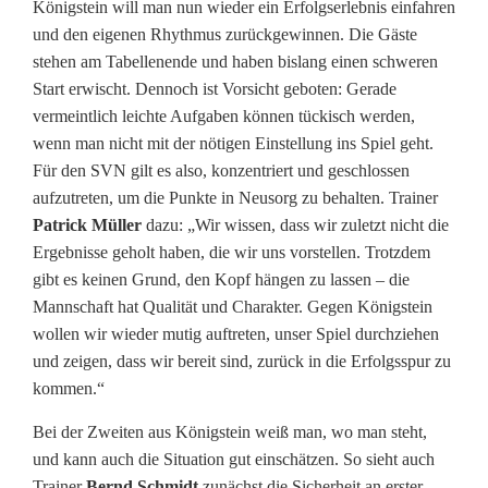
Königstein will man nun wieder ein Erfolgserlebnis einfahren
und den eigenen Rhythmus zurückgewinnen. Die Gäste
stehen am Tabellenende und haben bislang einen schweren
Start erwischt. Dennoch ist Vorsicht geboten: Gerade
vermeintlich leichte Aufgaben können tückisch werden,
wenn man nicht mit der nötigen Einstellung ins Spiel geht.
Für den SVN gilt es also, konzentriert und geschlossen
aufzutreten, um die Punkte in Neusorg zu behalten. Trainer
Patrick Müller
dazu: „Wir wissen, dass wir zuletzt nicht die
Ergebnisse geholt haben, die wir uns vorstellen. Trotzdem
gibt es keinen Grund, den Kopf hängen zu lassen – die
Mannschaft hat Qualität und Charakter. Gegen Königstein
wollen wir wieder mutig auftreten, unser Spiel durchziehen
und zeigen, dass wir bereit sind, zurück in die Erfolgsspur zu
kommen.“
Bei der Zweiten aus Königstein weiß man, wo man steht,
und kann auch die Situation gut einschätzen. So sieht auch
Trainer
Bernd Schmidt
zunächst die Sicherheit an erster