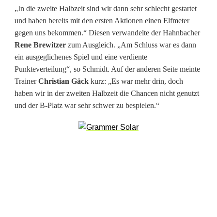
r
„In die zweite Halbzeit sind wir dann sehr schlecht gestartet
t
und haben bereits mit den ersten Aktionen einen Elfmeter
gegen uns bekommen.“ Diesen verwandelte der Hahnbacher
Rene Brewitzer
zum Ausgleich. „Am Schluss war es dann
ein ausgeglichenes Spiel und eine verdiente
Punkteverteilung“, so Schmidt. Auf der anderen Seite meinte
Trainer
Christian Gäck
kurz: „Es war mehr drin, doch
haben wir in der zweiten Halbzeit die Chancen nicht genutzt
und der B‑Platz war sehr schwer zu bespielen.“