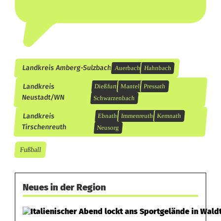
Landkreis Amberg-Sulzbach
Auerbach
Hahnbach
Landkreis
Dießfurt
Mantel
Pressath
Neustadt/WN
Schwarzenbach
Landkreis
Ebnath
Immenreuth
Kemnath
Tirschenreuth
Neusorg
Fußball
Neues in der Region