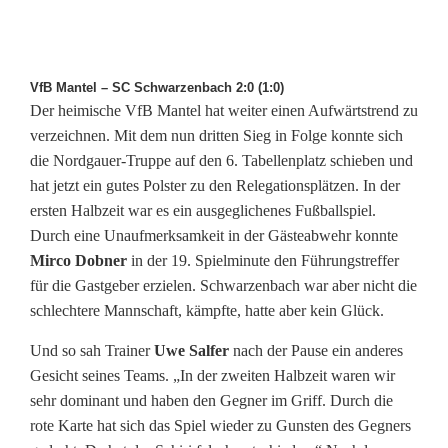
VfB Mantel – SC Schwarzenbach 2:0 (1:0)
Der heimische VfB Mantel hat weiter einen Aufwärtstrend zu
verzeichnen. Mit dem nun dritten Sieg in Folge konnte sich
die Nordgauer-Truppe auf den 6. Tabellenplatz schieben und
hat jetzt ein gutes Polster zu den Relegationsplätzen. In der
ersten Halbzeit war es ein ausgeglichenes Fußballspiel.
Durch eine Unaufmerksamkeit in der Gästeabwehr konnte
Mirco Dobner
in der 19. Spielminute den Führungstreffer
für die Gastgeber erzielen. Schwarzenbach war aber nicht die
schlechtere Mannschaft, kämpfte, hatte aber kein Glück.
Und so sah Trainer
Uwe Salfer
nach der Pause ein anderes
Gesicht seines Teams. „In der zweiten Halbzeit waren wir
sehr dominant und haben den Gegner im Griff. Durch die
rote Karte hat sich das Spiel wieder zu Gunsten des Gegners