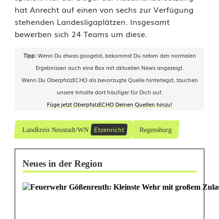
hat Anrecht auf einen von sechs zur Verfügung
stehenden Landesligaplätzen. Insgesamt
bewerben sich 24 Teams um diese.
Tipp:
Wenn Du etwas googelst, bekommst Du neben den normalen
Ergebnissen auch eine Box mit aktuellen News angezeigt.
Wenn Du OberpfalzECHO als bevorzugte Quelle hinterlegst, tauchen
unsere Inhalte dort häufiger für Dich auf.
Füge jetzt OberpfalzECHO Deinen Quellen hinzu!
Etzenricht
Landkreis Neustadt/WN
Regensburg
Neues in der Region