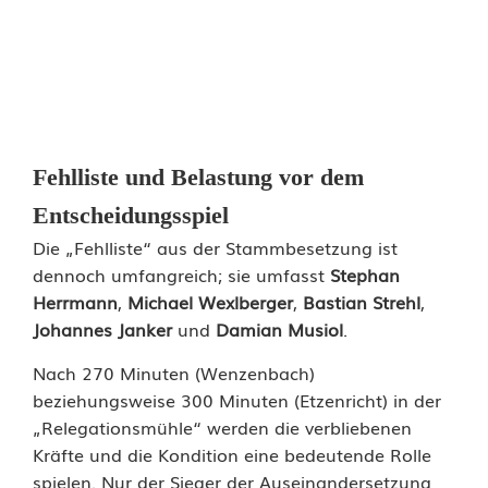
Fehlliste und Belastung vor dem
Entscheidungsspiel
Die „Fehlliste“ aus der Stammbesetzung ist
dennoch umfangreich; sie umfasst
Stephan
Herrmann
,
Michael Wexlberger
,
Bastian Strehl
,
Johannes Janker
und
Damian Musiol
.
Nach 270 Minuten (Wenzenbach)
beziehungsweise 300 Minuten (Etzenricht) in der
„Relegationsmühle“ werden die verbliebenen
Kräfte und die Kondition eine bedeutende Rolle
spielen. Nur der Sieger der Auseinandersetzung