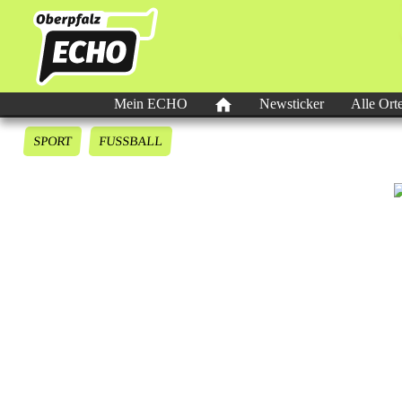
Mein ECHO
Newsticker
Alle Ort
SPORT
FUSSBALL