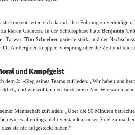
Gäste konzentrierten sich darauf, ihre Führung zu verteidigen
zu klaren Chancen. In der Schlussphase hatte
Benjamin Ur
ger Torwart
Tim Schreiner
parierte stark, und der Nachschus
 FC Amberg den knappen Vorsprung über die Zeit und feierte
 Moral und Kampfgeist
ch dem 2:1-Sieg seines Teams zufrieden: „Wir haben uns heut
cklich, und wir wollten den Bock umstoßen. Wir waren sehr 
seiner Mannschaft zufrieden: „Über die 90 Minuten betrachtet
en wir es allerdings nicht verstanden, unser Spiel zu mache
 dass sie nie aufgesteckt haben.“