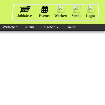
Jobbörse
Events
Werben
Suche
Login
Wirtschaft
Kultur
Ratgeber
Trauer