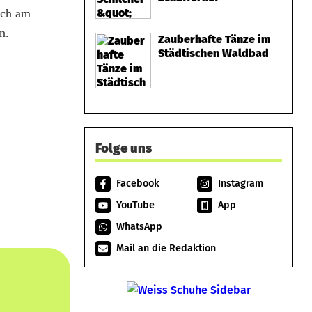
ich am
n.
Zauberhafte Tänze im
Städtischen Waldbad
Folge uns
Facebook
Instagram
YouTube
App
WhatsApp
Mail an die Redaktion