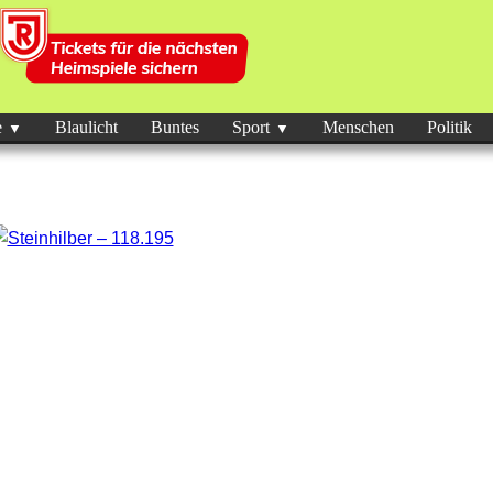
e
Blaulicht
Buntes
Sport
Menschen
Politik