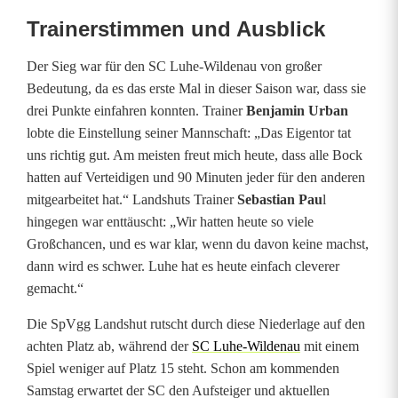
Trainerstimmen und Ausblick
Der Sieg war für den SC Luhe-Wildenau von großer
Bedeutung, da es das erste Mal in dieser Saison war, dass sie
drei Punkte einfahren konnten. Trainer
Benjamin Urban
lobte die Einstellung seiner Mannschaft: „Das Eigentor tat
uns richtig gut. Am meisten freut mich heute, dass alle Bock
hatten auf Verteidigen und 90 Minuten jeder für den anderen
mitgearbeitet hat.“ Landshuts Trainer
Sebastian Pau
l
hingegen war enttäuscht: „Wir hatten heute so viele
Großchancen, und es war klar, wenn du davon keine machst,
dann wird es schwer. Luhe hat es heute einfach cleverer
gemacht.“
Die SpVgg Landshut rutscht durch diese Niederlage auf den
achten Platz ab, während der
SC Luhe-Wildenau
mit einem
Spiel weniger auf Platz 15 steht. Schon am kommenden
Samstag erwartet der SC den Aufsteiger und aktuellen