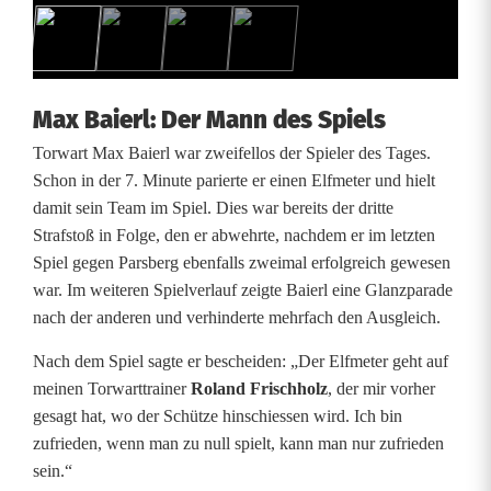
a
g
e
Max Baierl: Der Mann des Spiels
s
Torwart Max Baierl war zweifellos der Spieler des Tages.
Schon in der 7. Minute parierte er einen Elfmeter und hielt
damit sein Team im Spiel. Dies war bereits der dritte
Strafstoß in Folge, den er abwehrte, nachdem er im letzten
Spiel gegen Parsberg ebenfalls zweimal erfolgreich gewesen
war. Im weiteren Spielverlauf zeigte Baierl eine Glanzparade
nach der anderen und verhinderte mehrfach den Ausgleich.
Nach dem Spiel sagte er bescheiden: „Der Elfmeter geht auf
meinen Torwarttrainer
Roland Frischholz
, der mir vorher
gesagt hat, wo der Schütze hinschiessen wird. Ich bin
zufrieden, wenn man zu null spielt, kann man nur zufrieden
sein.“