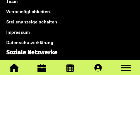
Team
Werbemöglichkeiten
Stellenanzeige schalten
Impressum
Datenschutzerklärung
Soziale Netzwerke
Jetzt OBERPFALZECHO-APP herunterladen!
Unsere News-Services für Euch
Mail an die Redaktion