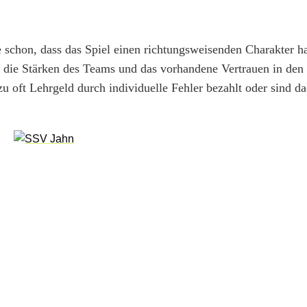
 schon, dass das Spiel einen richtungsweisenden Charakter ha
auf die Stärken des Teams und das vorhandene Vertrauen in de
zu oft Lehrgeld durch individuelle Fehler bezahlt oder sind d