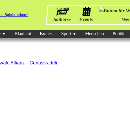
Jobbörse
Events
Wer
e
Blaulicht
Buntes
Sport
Menschen
Politik