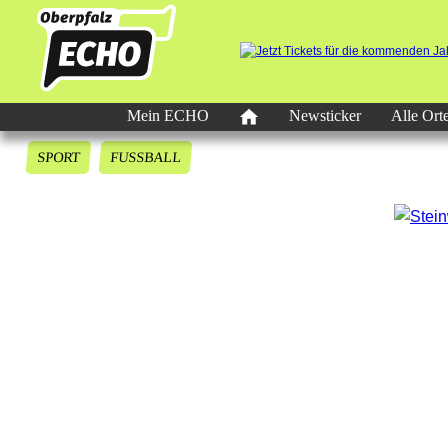
Mein ECHO
Newsticker
Alle Ort
SPORT
FUSSBALL