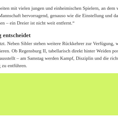
beiten mit vielen jungen und einheimischen Spielern, an dem w
Mannschaft hervorragend, genauso wie die Einstellung und da
 – ein Dreier ist nicht weit entfernt.“
g entscheidet
letzt. Neben Sibler stehen weitere Rückkehrer zur Verfügung,
eren. Ob Regensburg II, tabellarisch direkt hinter Weiden posi
ausstellt – am Samstag werden Kampf, Disziplin und die rich
 zu entführen.