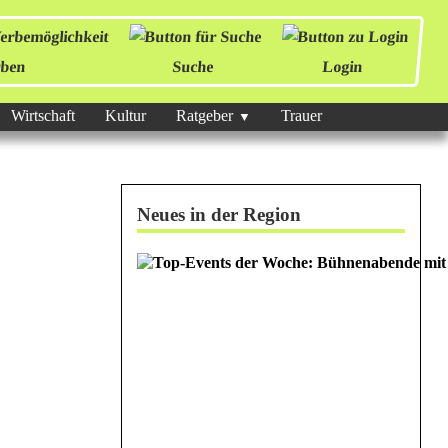
ben
Suche
Login
Wirtschaft
Kultur
Ratgeber
Trauer
Neues in der Region