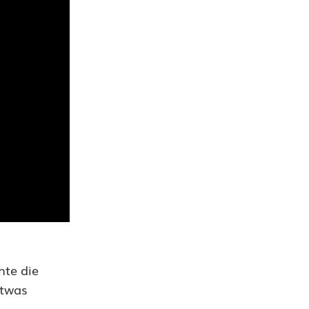
hte die
etwas