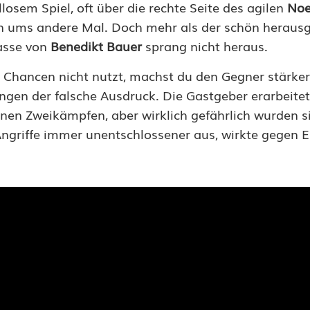
osem Spiel, oft über die rechte Seite des agilen
Noe
n ums andere Mal. Doch mehr als der schön herausg
asse von
Benedikt Bauer
sprang nicht heraus.
e Chancen nicht nutzt, machst du den Gegner stärke
ngen der falsche Ausdruck. Die Gastgeber erarbeitet
enen Zweikämpfen, aber wirklich gefährlich wurden s
 Angriffe immer unentschlossener aus, wirkte gegen 