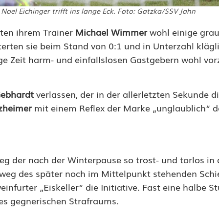
Noel Eichinger trifft ins lange Eck. Foto: Gatzka/SSV Jahn
ten ihrem Trainer
Michael Wimmer
wohl einige gra
iterten sie beim Stand von 0:1 und in Unterzahl kläg
nge Zeit harm- und einfallslosen Gastgebern wohl vor
Gebhardt
verlassen, der in der allerletzten Sekunde d
zheimer
mit einem Reflex der Marke „unglaublich“ 
eg der nach der Winterpause so trost- und torlos in 
 weg des später noch im Mittelpunkt stehenden Schi
furter „Eiskeller“ die Initiative. Fast eine halbe S
es gegnerischen Strafraums.