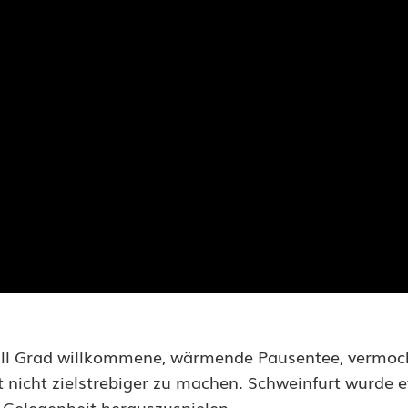
null Grad willkommene, wärmende Pausentee, vermoc
nicht zielstrebiger zu machen. Schweinfurt wurde 
e Gelegenheit herauszuspielen.