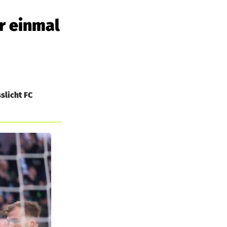
ur einmal
slicht FC