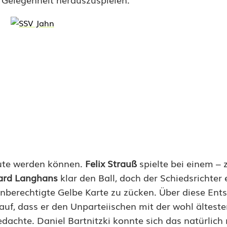
nute werden können.
Felix Strauß
spielte bei einem –
ard Langhans
klar den Ball, doch der Schiedsrichter
 unberechtigte Gelbe Karte zu zücken. Über diese En
 auf, dass er den Unparteiischen mit der wohl ältest
bedachte. Daniel Bartnitzki konnte sich das natürlich 