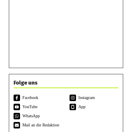
Folge uns
Facebook
Instagram
YouTube
App
WhatsApp
Mail an die Redaktion