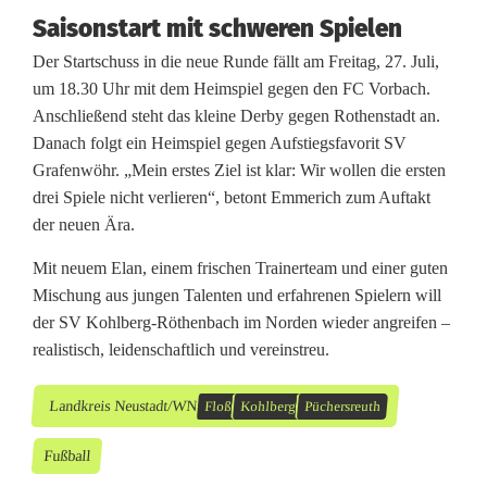
e
Saisonstart mit schweren Spielen
u
Der Startschuss in die neue Runde fällt am Freitag, 27. Juli,
e
um 18.30 Uhr mit dem Heimspiel gegen den FC Vorbach.
Anschließend steht das kleine Derby gegen Rothenstadt an.
m
Danach folgt ein Heimspiel gegen Aufstiegsfavorit SV
C
Grafenwöhr. „Mein erstes Ziel ist klar: Wir wollen die ersten
drei Spiele nicht verlieren“, betont Emmerich zum Auftakt
o
der neuen Ära.
a
Mit neuem Elan, einem frischen Trainerteam und einer guten
c
Mischung aus jungen Talenten und erfahrenen Spielern will
der SV Kohlberg-Röthenbach im Norden wieder angreifen –
h
realistisch, leidenschaftlich und vereinstreu.
Landkreis Neustadt/WN
Floß
Kohlberg
Püchersreuth
Fußball