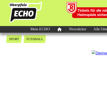
Mein ECHO
Newsticker
Alle Ort
SPORT
FUSSBALL