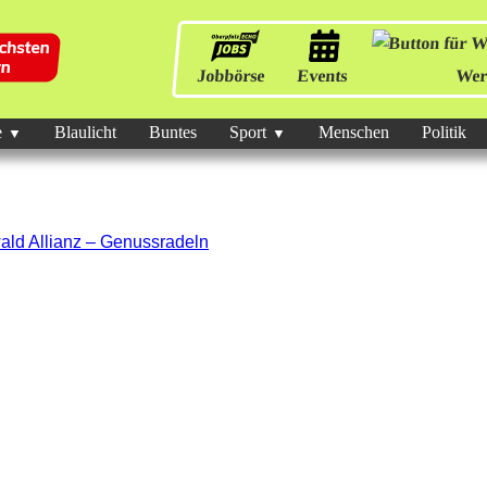
Jobbörse
Events
Wer
e
Blaulicht
Buntes
Sport
Menschen
Politik