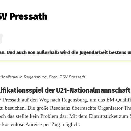
TSV Pressath
tan. Und auch von außerhalb wird die Jugendarbeit bestens un
ßballspiel in Regensburg. Foto: TSV Pressath
ifikationsspiel der U21-Nationalmannschaft
SV Pressath auf den Weg nach Regensburg, um das EM-Qualifi
zu besuchen. Die große Resonanz überraschte Organisator T
ch das stellte kein Problem dar: Mit dem Eintrittsticket zum 
 kostenlose Anreise per Zug möglich.