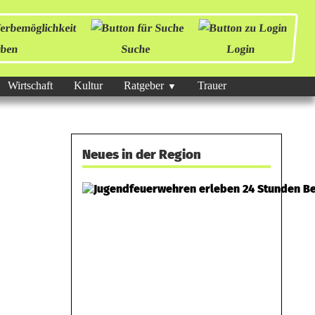
ben
Suche
Login
Wirtschaft
Kultur
Ratgeber
Trauer
Neues in der Region