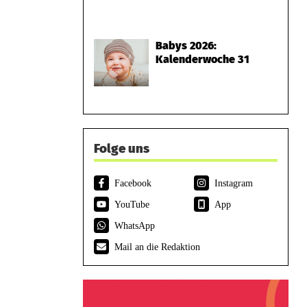
Babys 2026:
Kalenderwoche 31
Folge uns
Facebook
Instagram
YouTube
App
WhatsApp
Mail an die Redaktion