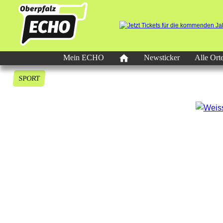
Mein ECHO
Newsticker
Alle Ort
SPORT