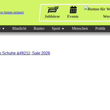
Jobbörse
Events
Wer
e
Blaulicht
Buntes
Sport
Menschen
Politik