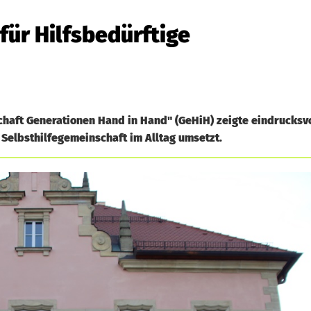
für Hilfsbedürftige
aft Generationen Hand in Hand" (GeHiH) zeigte eindrucksvol
 Selbsthilfegemeinschaft im Alltag umsetzt.