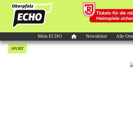
Mein ECHO
Newsticker
Alle Ort
SPORT