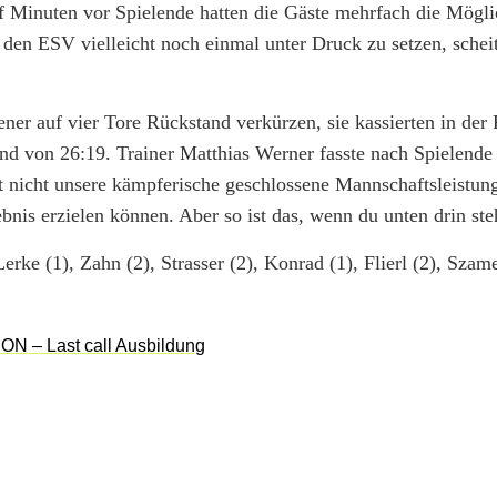
f Minuten vor Spielende hatten die Gäste mehrfach die Mögli
 den ESV vielleicht noch einmal unter Druck zu setzen, scheit
ner auf vier Tore Rückstand verkürzen, sie kassierten in der
d von 26:19. Trainer Matthias Werner fasste nach Spielende
 nicht unsere kämpferische geschlossene Mannschaftsleistung
nis erzielen können. Aber so ist das, wenn du unten drin ste
rke (1), Zahn (2), Strasser (2), Konrad (1), Flierl (2), Szam