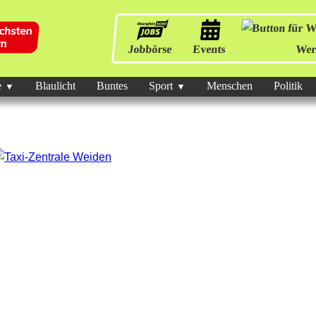
Jobbörse
Events
Wer
e
Blaulicht
Buntes
Sport
Menschen
Politik