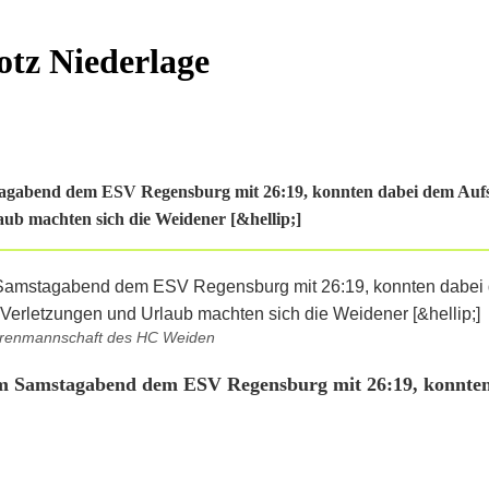
tz Niederlage
agabend dem ESV Regensburg mit 26:19, konnten dabei dem Aufs
aub machten sich die Weidener [&hellip;]
rrenmannschaft des HC Weiden
am Samstagabend dem ESV Regensburg mit 26:19, konnte