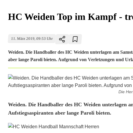
HC Weiden Top im Kampf - tro
11. März 2019, 09:53 Uhr
Weiden. Die Handballer des HC Weiden unterlagen am Samst
aber lange Paroli bieten. Aufgrund von Verletzungen und Url
Die He
H
Weiden. Die Handballer des HC Weiden unterlagen 
Aufstiegsaspiranten aber lange Paroli bieten.
C
W