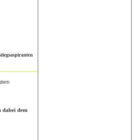
tiegsaspiranten
n dabei dem