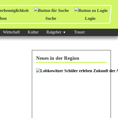
ben
Suche
Login
Wirtschaft
Kultur
Ratgeber
Trauer
Neues in der Region