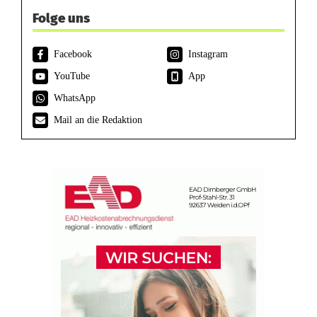
Folge uns
Facebook
Instagram
YouTube
App
WhatsApp
Mail an die Redaktion