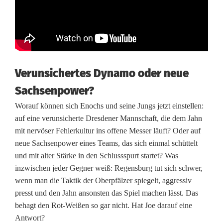
d
e
n
Verunsichertes Dynamo oder neue
Sachsenpower?
Worauf können sich Enochs und seine Jungs jetzt einstellen:
auf eine verunsicherte Dresdener Mannschaft, die dem Jahn
mit nervöser Fehlerkultur ins offene Messer läuft? Oder auf
neue Sachsenpower eines Teams, das sich einmal schüttelt
und mit alter Stärke in den Schlussspurt startet? Was
inzwischen jeder Gegner weiß: Regensburg tut sich schwer,
wenn man die Taktik der Oberpfälzer spiegelt, aggressiv
presst und den Jahn ansonsten das Spiel machen lässt. Das
behagt den Rot-Weißen so gar nicht. Hat Joe darauf eine
Antwort?