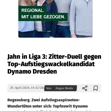
Jahn in Liga 3: Zitter-Duell gegen
Top-Aufstiegswackelkandidat
Dynamo Dresden
26. April 2024, 14:32 Uhr
Von:
Jürgen Herda
Regensburg. Zwei Aufstiegsaspiranten-
Wundertüten unter sich: Topfavorit Dynamo